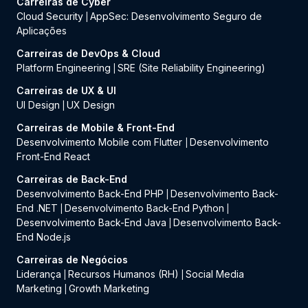
Carreiras de Cyber
Cloud Security
AppSec: Desenvolvimento Seguro de
|
Aplicações
Carreiras de DevOps & Cloud
Platform Engineering
SRE (Site Reliability Engineering)
|
Carreiras de UX & UI
UI Design
UX Design
|
Carreiras de Mobile & Front-End
Desenvolvimento Mobile com Flutter
Desenvolvimento
|
Front-End React
Carreiras de Back-End
Desenvolvimento Back-End PHP
Desenvolvimento Back-
|
End .NET
Desenvolvimento Back-End Python
|
|
Desenvolvimento Back-End Java
Desenvolvimento Back-
|
End Node.js
Carreiras de Negócios
Liderança
Recursos Humanos (RH)
Social Media
|
|
Marketing
Growth Marketing
|