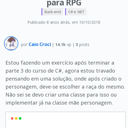
para RPG
Back-end
C# e .NET
Publicado 8 anos atrás
, em 10/10/2018
Caio Croci
por
|
14.1k
xp |
3
posts
Estou fazendo um exercício após terminar a
parte 3 do curso de C#, agora estou travado
pensando em uma solução, onde após criado o
personagem, deve-se escolher a raça do mesmo.
Não sei se devo criar uma classe para isso ou
implementar já na classe mãe personagem.