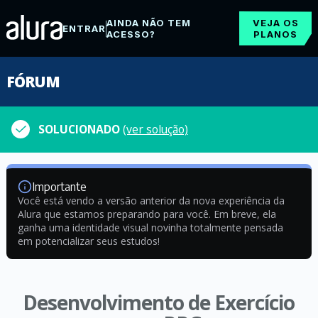
AINDA NÃO TEM
VEJA OS
ENTRAR
ACESSO?
PLANOS
FÓRUM
SOLUCIONADO
(ver solução)
Importante
Você está vendo a versão anterior da nova experiência da
Alura que estamos preparando para você. Em breve, ela
ganha uma identidade visual novinha totalmente pensada
em potencializar seus estudos!
Desenvolvimento de Exercício