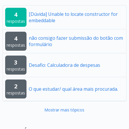
4
[Dúvida] Unable to locate constructor for
embeddable
respostas
4
não consigo fazer submissão do botão com
formulário
respostas
3
Desafio: Calculadora de despesas
respostas
2
O que estudar/ qual área mais procurada.
respostas
Mostrar mais tópicos