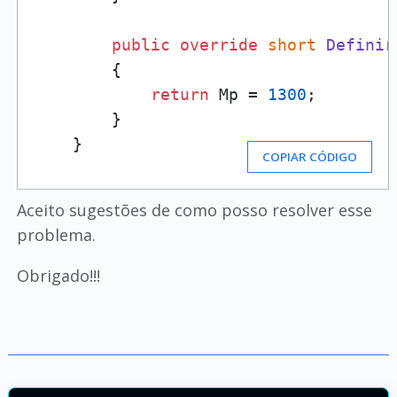
public
override
short
Definir
        {

return
 Mp = 
1300
;

        }

    }
COPIAR CÓDIGO
Aceito sugestões de como posso resolver esse
problema.
Obrigado!!!