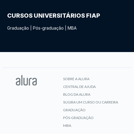
CURSOS UNIVERSITÁRIOS FIAP
Graduação
|
Pós-graduação
|
MBA
SOBRE A ALURA
CENTRAL DE AJUDA
BLOG DA ALURA
SUGIRA UM CURSO OU CARREIRA
GRADUAÇÃO
PÓS-GRADUAÇÃO
MBA