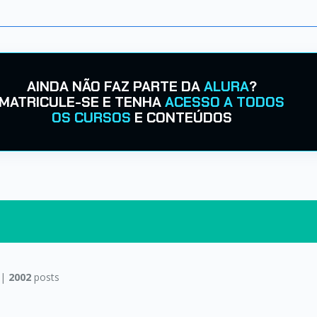
AINDA NÃO FAZ PARTE DA
ALURA
?
MATRICULE-SE E TENHA
ACESSO A TODOS
OS CURSOS
E CONTEÚDOS
 |
2002
posts