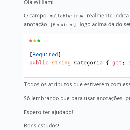
Olá William!
O campo
realmente indica
nullable:true
anotação
logo acima da do seu
[Required]
[
Required
public
string
 Categoria { 
get
; 
Todos os atributos que estiverem com es
Só lembrando que para usar anotações, p
Espero ter ajudado!
Bons estudos!