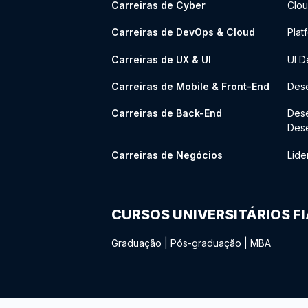
Carreiras de Cyber
Clou
Carreiras de DevOps & Cloud
Plat
Carreiras de UX & UI
UI D
Carreiras de Mobile & Front-End
Dese
Carreiras de Back-End
Des
Des
Carreiras de Negócios
Lide
CURSOS UNIVERSITÁRIOS F
Graduação
|
Pós-graduação
|
MBA