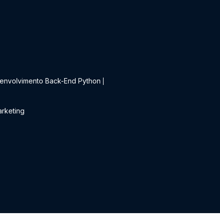
t
envolvimento Back-End Python
|
rketing