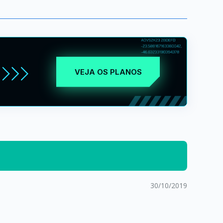
VEJA OS PLANOS
30/10/2019