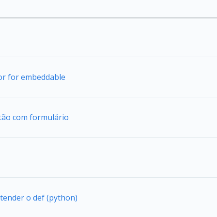
tor for embeddable
tão com formulário
tender o def (python)