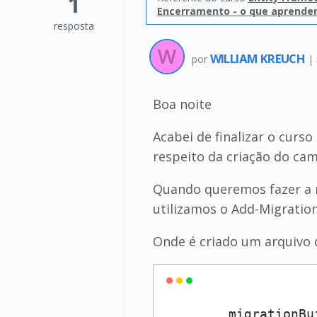
1
Encerramento - o que aprend
resposta
WILLIAM KREUCH
por
|
Boa noite
Acabei de finalizar o curso
respeito da criação do cam
Quando queremos fazer a m
utilizamos o Add-Migratio
Onde é criado um arquivo 
        migrationBu