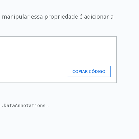
e manipular essa propriedade é adicionar a
COPIAR CÓDIGO
.
l.DataAnnotations