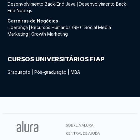
Desenvolvimento Back-End Java
Desenvolvimento Back-
|
End Node.js
Carreiras de Negócios
Liderança
Recursos Humanos (RH)
Social Media
|
|
Marketing
Growth Marketing
|
CURSOS UNIVERSITÁRIOS FIAP
Graduação
|
Pós-graduação
|
MBA
SOBRE A ALURA
CENTRAL DE AJUDA