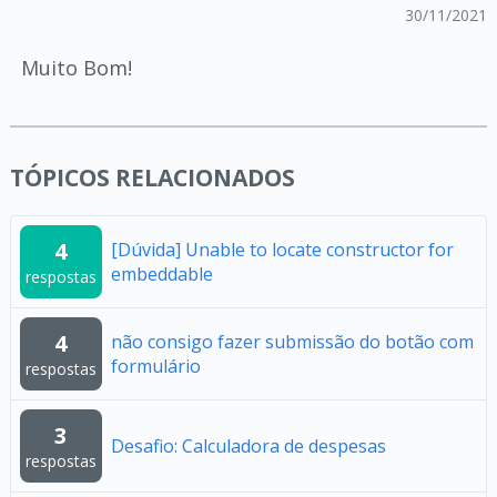
30/11/2021
Muito Bom!
TÓPICOS RELACIONADOS
4
[Dúvida] Unable to locate constructor for
embeddable
respostas
4
não consigo fazer submissão do botão com
formulário
respostas
3
Desafio: Calculadora de despesas
respostas