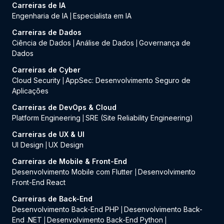
Carreiras de IA
Engenharia de IA
Especialista em IA
|
Carreiras de Dados
Ciência de Dados
Análise de Dados
Governança de
|
|
Dados
Carreiras de Cyber
Cloud Security
AppSec: Desenvolvimento Seguro de
|
Aplicações
Carreiras de DevOps & Cloud
Platform Engineering
SRE (Site Reliability Engineering)
|
Carreiras de UX & UI
UI Design
UX Design
|
Carreiras de Mobile & Front-End
Desenvolvimento Mobile com Flutter
Desenvolvimento
|
Front-End React
Carreiras de Back-End
Desenvolvimento Back-End PHP
Desenvolvimento Back-
|
End .NET
Desenvolvimento Back-End Python
|
|