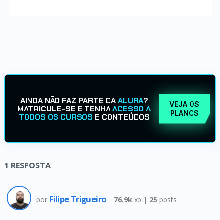
AINDA NÃO FAZ PARTE DA
ALURA
?
VEJA OS
MATRICULE-SE E TENHA
ACESSO A
PLANOS
TODOS OS CURSOS
E CONTEÚDOS
1
RESPOSTA
Filipe Trigueiro
por
|
76.9k
xp |
25
posts