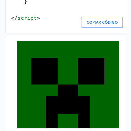
    }

</
script
>
COPIAR CÓDIGO