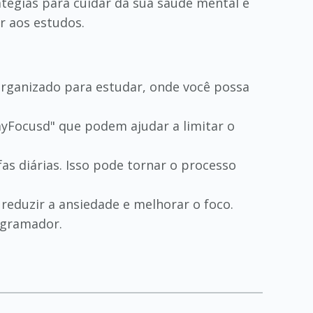
atégias para cuidar da sua saúde mental e
ar aos estudos.
 organizado para estudar, onde você possa
tayFocusd" que podem ajudar a limitar o
as diárias. Isso pode tornar o processo
 reduzir a ansiedade e melhorar o foco.
ogramador.