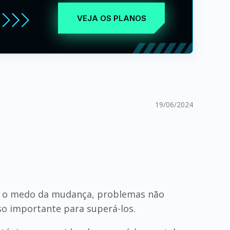
VEJA OS PLANOS
19/06/2024
omo o medo da mudança, problemas não
so importante para superá-los.