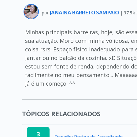
JANAINA BARRETO SAMPAIO
por
|
37.5k
Minhas principais barreiras, hoje, são e
sua atuação. Moro com minha vó idosa, en
coisa rsrs. Espaço físico inadequado par
jantar ou no balcão da cozinha. xD Situa
estou sem fonte de renda, dependendo do 
facilmente no meu pensamento... Maaaaaa
Já é um começo. ^^
TÓPICOS RELACIONADOS
3