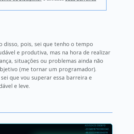
 disso, pois, sei que tenho o tempo
dável e produtiva, mas na hora de realizar
dança, situações ou problemas ainda não
objetivo (me tornar um programador).
 sei que vou superar essa barreira e
ável e leve.