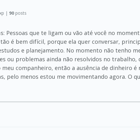
xp |
90
posts
ssas: Pessoas que te ligam ou vão até você no mome
tão é bem difícil, porque ela quer conversar, prin
a estudos e planejamento. No momento não tenho me
ções ou problemas ainda não resolvidos no trabalho,
meu companheiro, então a ausência de dinheiro é r
s, pelo menos estou me movimentando agora. O que