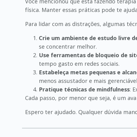
Você mencionou que está fazendo terapia e
física. Manter essas práticas pode te ajud
Para lidar com as distrações, algumas téc
Crie um ambiente de estudo livre d
se concentrar melhor.
Use ferramentas de bloqueio de sit
tempo gasto em redes sociais.
Estabeleça metas pequenas e alcan
menos assustador e mais gerenciável
Pratique técnicas de mindfulness
: 
Cada passo, por menor que seja, é um ava
Espero ter ajudado. Qualquer dúvida mand