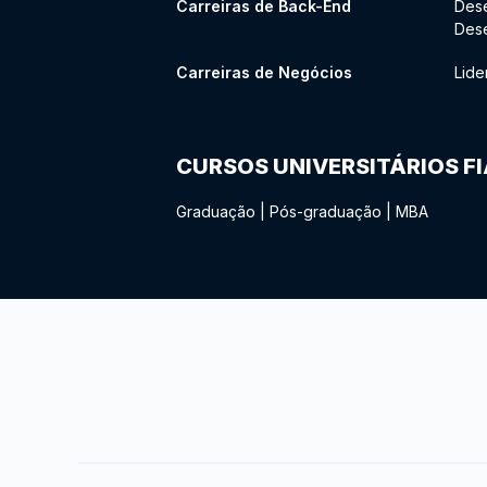
Carreiras de Back-End
Des
Des
Carreiras de Negócios
Lide
CURSOS UNIVERSITÁRIOS F
Graduação
|
Pós-graduação
|
MBA