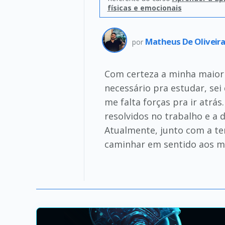
físicas e emocionais
Matheus De Oliveir
por
Com certeza a minha maior 
necessário pra estudar, sei
me falta forças pra ir atrá
resolvidos no trabalho e a
Atualmente, junto com a ter
caminhar em sentido aos meu