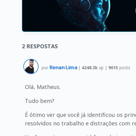
2
RESPOSTAS
Renan Lima
por
|
4248.3k
xp |
9015
posts
Olá, Matheus.
Tudo bem?
É ótimo ver que você já identificou os p
resolvidos no trabalho e distrações com r