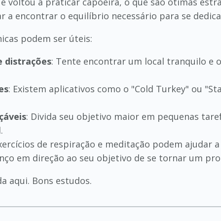
 voltou a praticar capoeira, o que são ótimas estr
ar a encontrar o equilíbrio necessário para se dedic
nicas podem ser úteis:
e distrações
: Tente encontrar um local tranquilo e
es
: Existem aplicativos como o "Cold Turkey" ou "S
çáveis
: Divida seu objetivo maior em pequenas taref
.
Exercícios de respiração e meditação podem ajudar a
nço em direção ao seu objetivo de se tornar um pr
a aqui. Bons estudos.