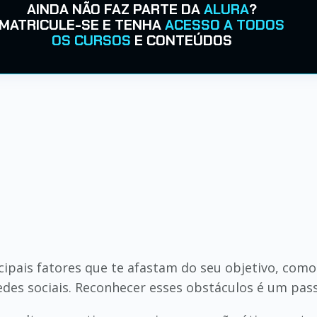
AINDA NÃO FAZ PARTE DA
ALURA
?
MATRICULE-SE E TENHA
ACESSO A TODOS
OS CURSOS
E CONTEÚDOS
rincipais fatores que te afastam do seu objetivo, c
edes sociais. Reconhecer esses obstáculos é um pas