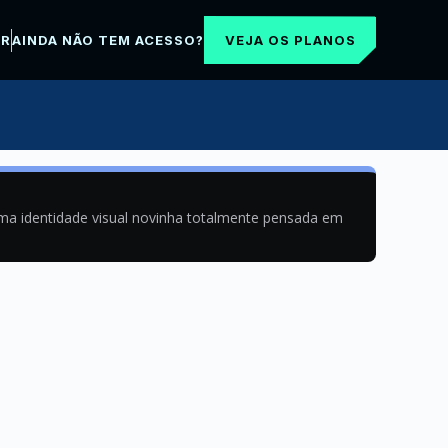
VEJA OS PLANOS
AR
AINDA NÃO TEM ACESSO?
uma identidade visual novinha totalmente pensada em