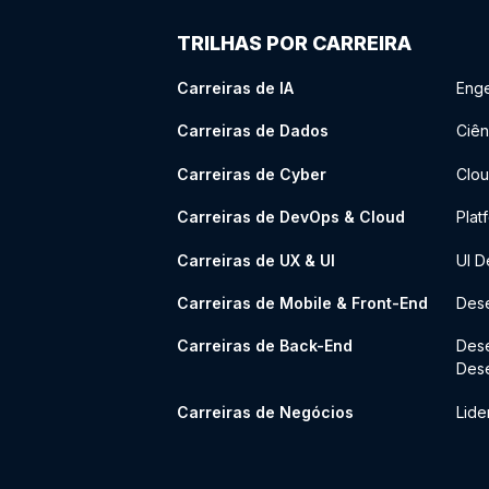
TRILHAS POR CARREIRA
Carreiras de IA
Enge
Carreiras de Dados
Ciên
Carreiras de Cyber
Clou
Carreiras de DevOps & Cloud
Plat
Carreiras de UX & UI
UI D
Carreiras de Mobile & Front-End
Dese
Carreiras de Back-End
Des
Des
Carreiras de Negócios
Lide