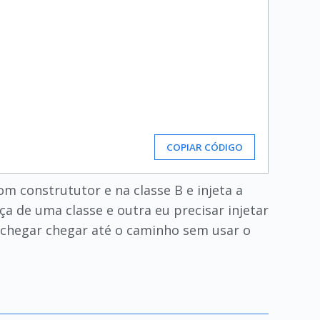
COPIAR CÓDIGO
om constrututor e na classe B e injeta a
 de uma classe e outra eu precisar injetar
r chegar chegar até o caminho sem usar o