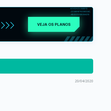
VEJA OS PLANOS
20/04/2020