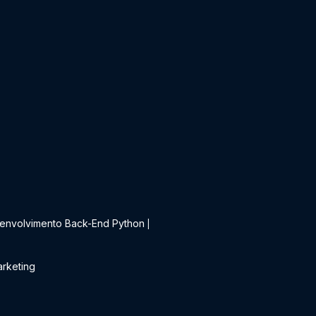
t
envolvimento Back-End Python
|
rketing