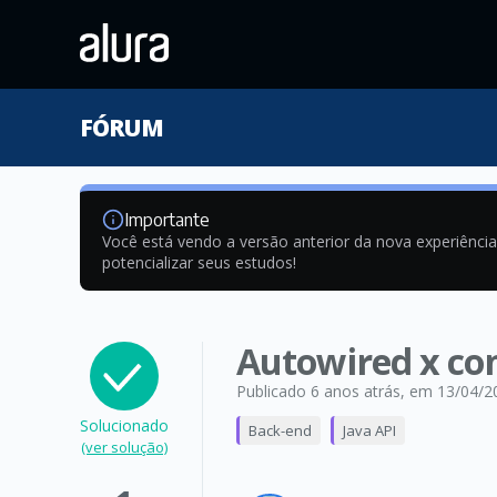
FÓRUM
Importante
Você está vendo a versão anterior da nova experiênci
potencializar seus estudos!
Autowired x co
Publicado 6 anos atrás
, em 13/04/2
Solucionado
Back-end
Java API
(ver solução)