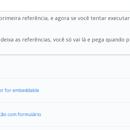
rimeira referência, e agora se você tentar executar
deixa as referências, você só vai lá e pega quando p
tor for embeddable
tão com formulário