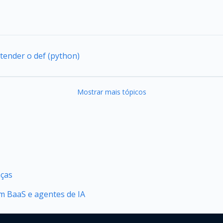
tender o def (python)
Mostrar mais tópicos
nças
 BaaS e agentes de IA