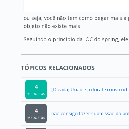
ou seja, você não tem como pegar mais a p
objeto não existe mais
Seguindo o principio da IOC do spring, ele 
TÓPICOS RELACIONADOS
4
[Dúvida] Unable to locate construc
respostas
4
não consigo fazer submissão do bo
respostas