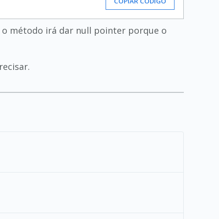
COPIAR CÓDIGO
 o método irá dar null pointer porque o
recisar.