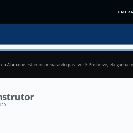
ENTR
a da Alura que estamos preparando para você. Em breve, ela ganha 
nstrutor
020