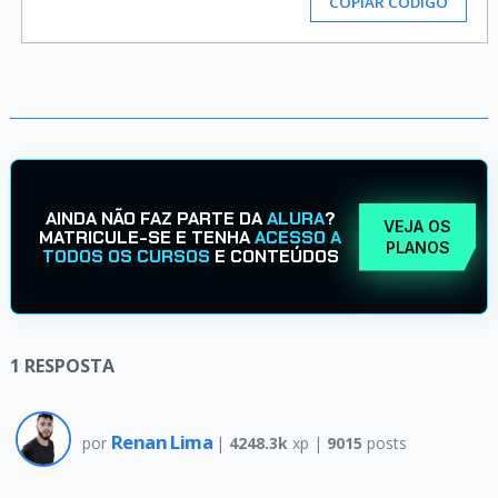
COPIAR CÓDIGO
AINDA NÃO FAZ PARTE DA
ALURA
?
VEJA OS
MATRICULE-SE E TENHA
ACESSO A
PLANOS
TODOS OS CURSOS
E CONTEÚDOS
1
RESPOSTA
Renan Lima
por
|
4248.3k
xp |
9015
posts