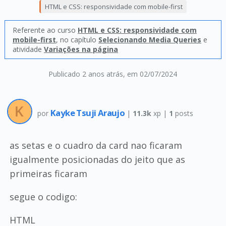
HTML e CSS: responsividade com mobile-first
Referente ao curso
HTML e CSS: responsividade com
mobile-first
, no capítulo
Selecionando Media Queries
e
atividade
Variações na página
Publicado 2 anos atrás
, em 02/07/2024
Kayke Tsuji Araujo
por
|
11.3k
xp |
1
posts
as setas e o cuadro da card nao ficaram
igualmente posicionadas do jeito que as
primeiras ficaram
segue o codigo:
HTML