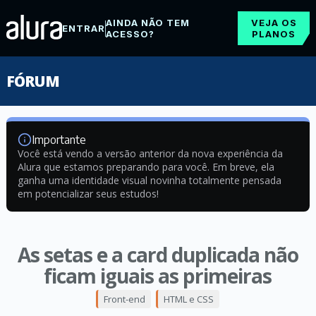
AINDA NÃO TEM
VEJA OS
ENTRAR
ACESSO?
PLANOS
FÓRUM
Importante
Você está vendo a versão anterior da nova experiência da
Alura que estamos preparando para você. Em breve, ela
ganha uma identidade visual novinha totalmente pensada
em potencializar seus estudos!
As setas e a card duplicada não
ficam iguais as primeiras
Front-end
HTML e CSS