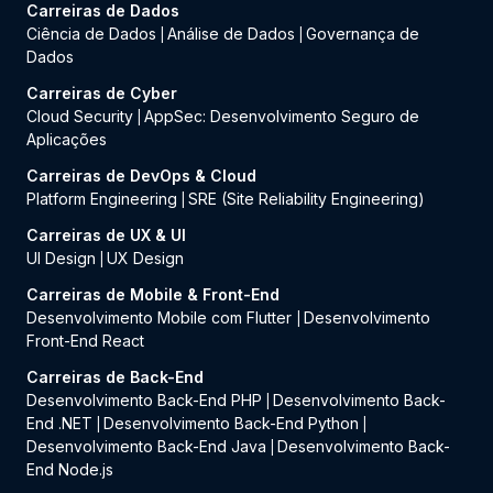
Carreiras de Dados
Ciência de Dados
Análise de Dados
Governança de
|
|
Dados
Carreiras de Cyber
Cloud Security
AppSec: Desenvolvimento Seguro de
|
Aplicações
Carreiras de DevOps & Cloud
Platform Engineering
SRE (Site Reliability Engineering)
|
Carreiras de UX & UI
UI Design
UX Design
|
Carreiras de Mobile & Front-End
Desenvolvimento Mobile com Flutter
Desenvolvimento
|
Front-End React
Carreiras de Back-End
Desenvolvimento Back-End PHP
Desenvolvimento Back-
|
End .NET
Desenvolvimento Back-End Python
|
|
Desenvolvimento Back-End Java
Desenvolvimento Back-
|
End Node.js