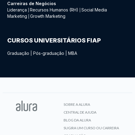
Carreiras de Negócios
Liderança
Recursos Humanos (RH)
Social Media
|
|
Marketing
Growth Marketing
|
CURSOS UNIVERSITÁRIOS FIAP
Graduação
|
Pós-graduação
|
MBA
SOBRE A ALURA
CENTRAL DE AJUDA
BLOG DA ALURA
SUGIRA UM CURSO OU CARREIRA