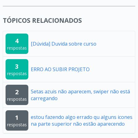
TÓPICOS RELACIONADOS
4
[Dúvida] Duvida sobre curso
respostas
3
ERRO AO SUBIR PROJETO
respostas
2
Setas azuis não aparecem, swiper não está
carregando
respostas
1
estou fazendo algo errado qu alguns icones
na parte superior não estão aparecendo
respostas