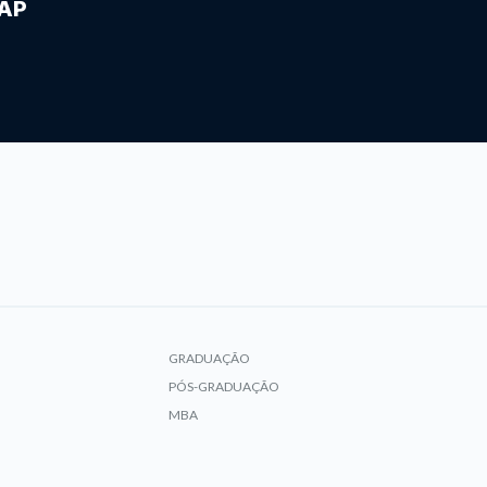
IAP
GRADUAÇÃO
PÓS-GRADUAÇÃO
MBA