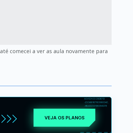
 até comecei a ver as aula novamente para
VEJA OS PLANOS