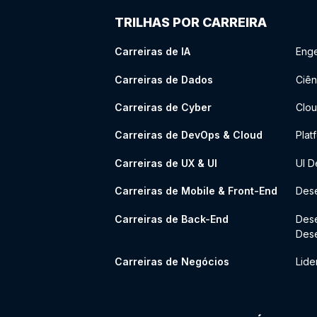
TRILHAS POR CARREIRA
Carreiras de IA
Enge
Carreiras de Dados
Ciên
Carreiras de Cyber
Clou
Carreiras de DevOps & Cloud
Plat
Carreiras de UX & UI
UI D
Carreiras de Mobile & Front-End
Dese
Carreiras de Back-End
Des
Des
Carreiras de Negócios
Lide