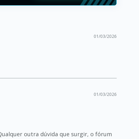
01/03/2026
01/03/2026
ualquer outra dúvida que surgir, o fórum