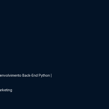
t
envolvimento Back-End Python
|
rketing