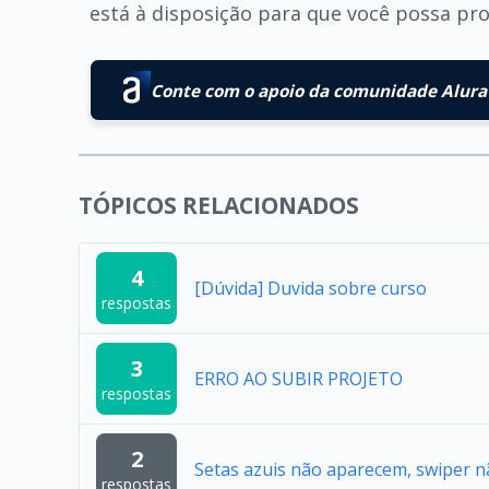
está à disposição para que você possa pro
Conte com o apoio da comunidade Alura 
TÓPICOS RELACIONADOS
4
[Dúvida] Duvida sobre curso
respostas
3
ERRO AO SUBIR PROJETO
respostas
2
Setas azuis não aparecem, swiper n
respostas