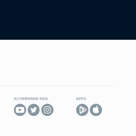
ACOMPANHE-NOS
APPS