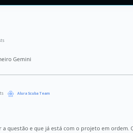
ts
heiro Gemini
ts
Alura Scuba Team
 a questão e que já está com o projeto em ordem. Q