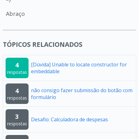
Abraço
TÓPICOS RELACIONADOS
4
[Dúvida] Unable to locate constructor for
embeddable
respostas
4
não consigo fazer submissão do botão com
formulário
respostas
3
Desafio: Calculadora de despesas
respostas