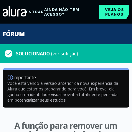
AINDA NÃO TEM
VEJA OS
ENTRAR
ACESSO?
PLANOS
FÓRUM
SOLUCIONADO
(ver solução)
Importante
Você está vendo a versão anterior da nova experiência da
Alura que estamos preparando para você. Em breve, ela
ganha uma identidade visual novinha totalmente pensada
em potencializar seus estudos!
A função para remover um