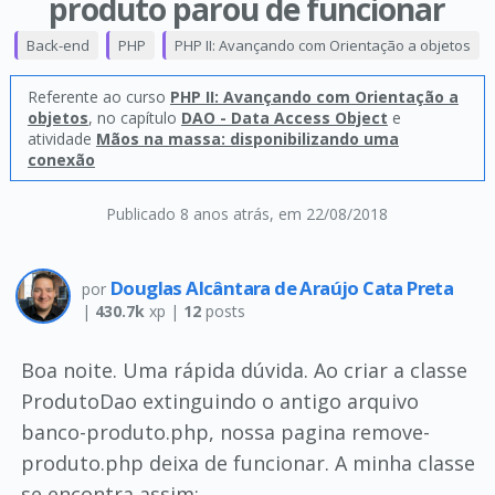
produto parou de funcionar
Back-end
PHP
PHP II: Avançando com Orientação a objetos
Referente ao curso
PHP II: Avançando com Orientação a
objetos
, no capítulo
DAO - Data Access Object
e
atividade
Mãos na massa: disponibilizando uma
conexão
Publicado 8 anos atrás
, em 22/08/2018
Douglas Alcântara de Araújo Cata Preta
por
|
430.7k
xp |
12
posts
Boa noite. Uma rápida dúvida. Ao criar a classe
ProdutoDao extinguindo o antigo arquivo
banco-produto.php, nossa pagina remove-
produto.php deixa de funcionar. A minha classe
se encontra assim: