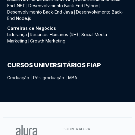
End .NET
Desenvolvimento Back-End Python
|
|
Desenvolvimento Back-End Java
Desenvolvimento Back-
|
End Node.js
Carreiras de Negócios
Liderança
Recursos Humanos (RH)
Social Media
|
|
Marketing
Growth Marketing
|
CURSOS UNIVERSITÁRIOS FIAP
Graduação
|
Pós-graduação
|
MBA
SOBRE A ALURA