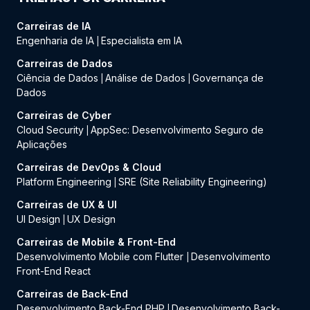
Carreiras de IA
Engenharia de IA
Especialista em IA
|
Carreiras de Dados
Ciência de Dados
Análise de Dados
Governança de
|
|
Dados
Carreiras de Cyber
Cloud Security
AppSec: Desenvolvimento Seguro de
|
Aplicações
Carreiras de DevOps & Cloud
Platform Engineering
SRE (Site Reliability Engineering)
|
Carreiras de UX & UI
UI Design
UX Design
|
Carreiras de Mobile & Front-End
Desenvolvimento Mobile com Flutter
Desenvolvimento
|
Front-End React
Carreiras de Back-End
Desenvolvimento Back-End PHP
Desenvolvimento Back-
|