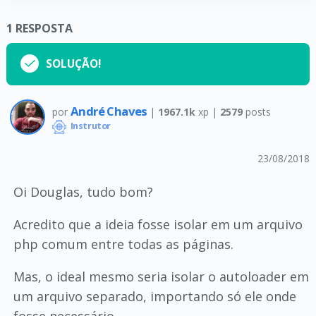
1
RESPOSTA
SOLUÇÃO!
André Chaves
por
|
1967.1k
xp |
2579
posts
Instrutor
23/08/2018
Oi Douglas, tudo bom?
Acredito que a ideia fosse isolar em um arquivo
php comum entre todas as páginas.
Mas, o ideal mesmo seria isolar o autoloader em
um arquivo separado, importando só ele onde