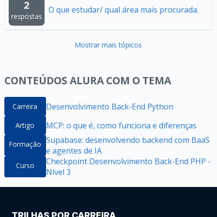
2
O que estudar/ qual área mais procurada.
respostas
Mostrar mais tópicos
CONTEÚDOS ALURA COM O TEMA
Desenvolvimento Back-End Python
Carreira
MCP: o que é, como funciona e diferenças
Artigo
Supabase: desenvolvendo backend com BaaS
Formação
e agentes de IA
Checkpoint Desenvolvimento Back-End PHP -
Curso
Nível 3
TRILHAS POR CARREIRA