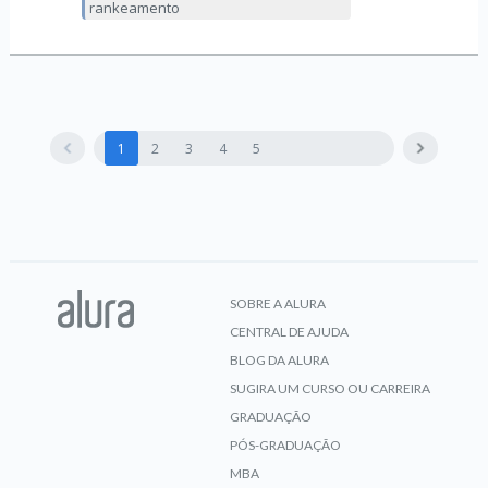
rankeamento
1
2
3
4
5
SOBRE A ALURA
CENTRAL DE AJUDA
BLOG DA ALURA
SUGIRA UM CURSO OU CARREIRA
GRADUAÇÃO
PÓS-GRADUAÇÃO
MBA