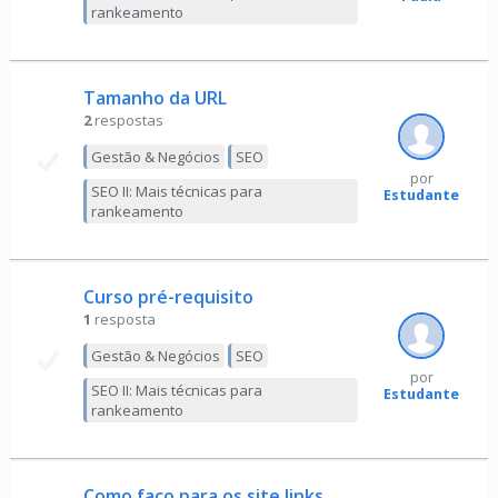
rankeamento
Tamanho da URL
2
respostas
Gestão & Negócios
SEO
por
SEO II: Mais técnicas para
Estudante
rankeamento
Curso pré-requisito
1
resposta
Gestão & Negócios
SEO
por
SEO II: Mais técnicas para
Estudante
rankeamento
Como faço para os site links