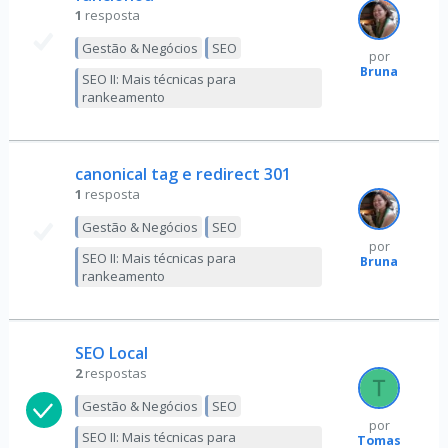
1
resposta
Gestão & Negócios
SEO
por
Bruna
SEO II: Mais técnicas para
rankeamento
canonical tag e redirect 301
1
resposta
Gestão & Negócios
SEO
por
SEO II: Mais técnicas para
Bruna
rankeamento
SEO Local
2
respostas
Gestão & Negócios
SEO
por
SEO II: Mais técnicas para
Tomas