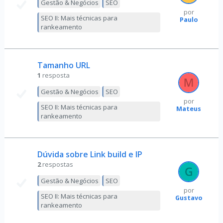
Gestão & Negócios
SEO
por
SEO II: Mais técnicas para
Paulo
rankeamento
Tamanho URL
1
resposta
Gestão & Negócios
SEO
por
SEO II: Mais técnicas para
Mateus
rankeamento
Dúvida sobre Link build e IP
2
respostas
Gestão & Negócios
SEO
por
SEO II: Mais técnicas para
Gustavo
rankeamento