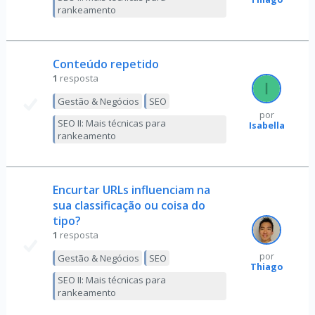
rankeamento
Conteúdo repetido
1
resposta
Gestão & Negócios
SEO
por
SEO II: Mais técnicas para
Isabella
rankeamento
Encurtar URLs influenciam na
sua classificação ou coisa do
tipo?
1
resposta
por
Gestão & Negócios
SEO
Thiago
SEO II: Mais técnicas para
rankeamento