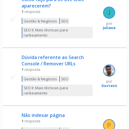
aparecerem?
1
resposta
Gestão & Negócios
SEO
por
Juliana
SEO II: Mais técnicas para
rankeamento
Dúvida referente ao Search
Console / Remover URLs
1
resposta
Gestão & Negócios
SEO
por
Gustavo
SEO II: Mais técnicas para
rankeamento
Não indexar página
1
resposta