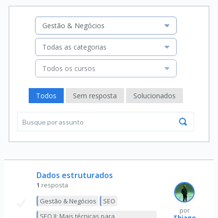
Gestão & Negócios
Todas as categorias
Todos os cursos
Todos
Sem resposta
Solucionados
Dados estruturados
1
resposta
Gestão & Negócios
SEO
por
SEO II: Mais técnicas para
Thiago