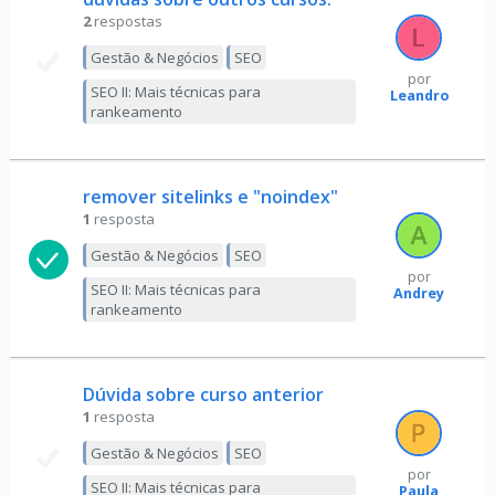
2
respostas
Gestão & Negócios
SEO
por
SEO II: Mais técnicas para
Leandro
rankeamento
remover sitelinks e "noindex"
1
resposta
Gestão & Negócios
SEO
por
SEO II: Mais técnicas para
Andrey
rankeamento
Dúvida sobre curso anterior
1
resposta
Gestão & Negócios
SEO
por
SEO II: Mais técnicas para
Paula