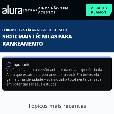
VEJA OS
AINDA NÃO TEM
ENTRAR
ACESSO?
PLANOS
FÓRUM
GESTÃO & NEGÓCIOS
SEO
SEO II: MAIS TÉCNICAS PARA
RANKEAMENTO
Importante
Você está vendo a versão anterior da nova experiência da
Alura que estamos preparando para você. Em breve, ela
ganha uma identidade visual novinha totalmente pensada
em potencializar seus estudos!
Tópicos mais recentes