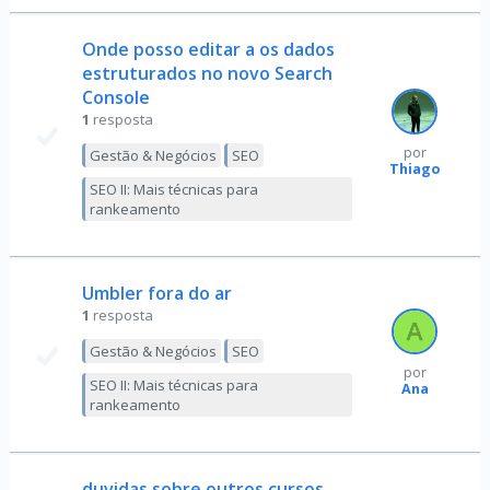
Onde posso editar a os dados
estruturados no novo Search
Console
1
resposta
por
Gestão & Negócios
SEO
Thiago
SEO II: Mais técnicas para
rankeamento
Umbler fora do ar
1
resposta
Gestão & Negócios
SEO
por
SEO II: Mais técnicas para
Ana
rankeamento
duvidas sobre outros cursos.