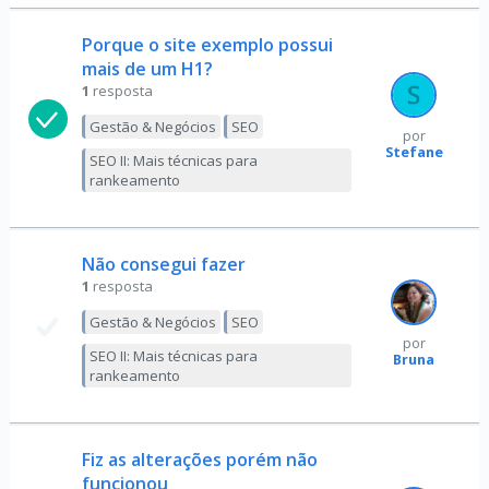
Porque o site exemplo possui
mais de um H1?
1
resposta
Gestão & Negócios
SEO
por
Stefane
SEO II: Mais técnicas para
rankeamento
Não consegui fazer
1
resposta
Gestão & Negócios
SEO
por
SEO II: Mais técnicas para
Bruna
rankeamento
Fiz as alterações porém não
funcionou