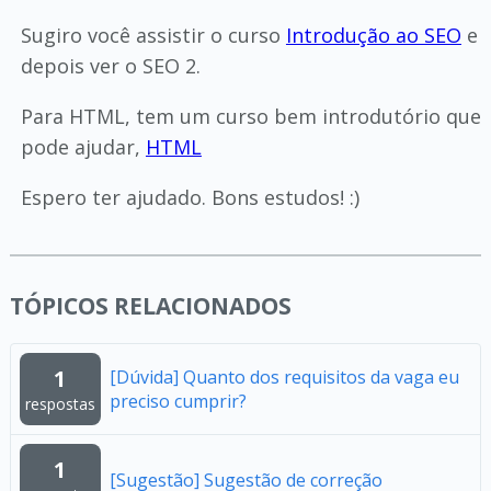
Sugiro você assistir o curso
Introdução ao SEO
e
depois ver o SEO 2.
Para HTML, tem um curso bem introdutório que
pode ajudar,
HTML
Espero ter ajudado. Bons estudos! :)
TÓPICOS RELACIONADOS
1
[Dúvida] Quanto dos requisitos da vaga eu
preciso cumprir?
respostas
1
[Sugestão] Sugestão de correção