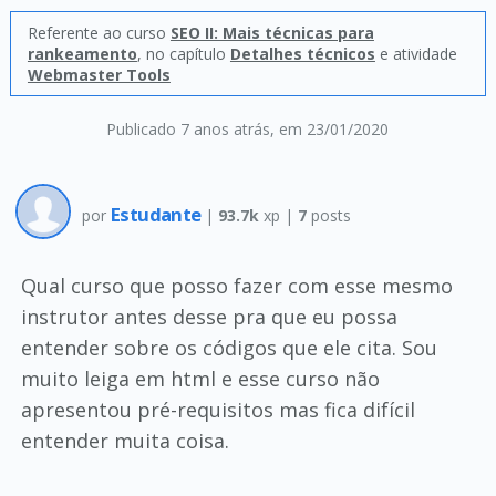
Referente ao curso
SEO II: Mais técnicas para
rankeamento
, no capítulo
Detalhes técnicos
e atividade
Webmaster Tools
Publicado 7 anos atrás
, em 23/01/2020
Estudante
por
|
93.7k
xp |
7
posts
Qual curso que posso fazer com esse mesmo
instrutor antes desse pra que eu possa
entender sobre os códigos que ele cita. Sou
muito leiga em html e esse curso não
apresentou pré-requisitos mas fica difícil
entender muita coisa.