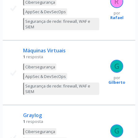
Cibersegurança
AppSec & DevSecOps
por
Rafael
Segurança de rede: firewall, WAF e
SIEM
Máquinas Virtuais
1
resposta
Cibersegurança
AppSec & DevSecOps
por
Gilberto
Segurança de rede: firewall, WAF e
SIEM
Graylog
1
resposta
Cibersegurança