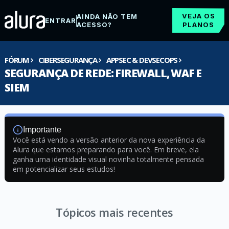
VEJA OS
AINDA NÃO TEM
ENTRAR
ACESSO?
PLANOS
FÓRUM
CIBERSEGURANÇA
APPSEC & DEVSECOPS
SEGURANÇA DE REDE: FIREWALL, WAF E
SIEM
Importante
Você está vendo a versão anterior da nova experiência da
Alura que estamos preparando para você. Em breve, ela
ganha uma identidade visual novinha totalmente pensada
em potencializar seus estudos!
Tópicos mais recentes