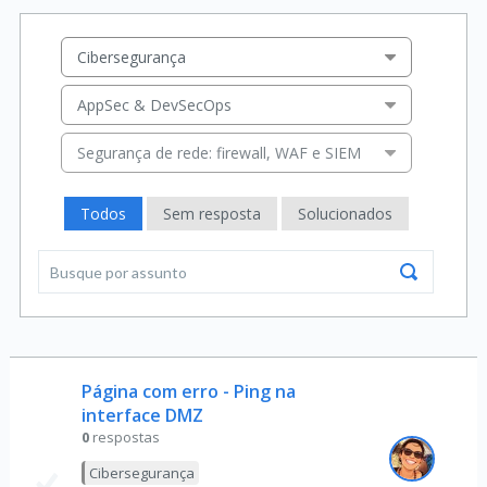
Cibersegurança
AppSec & DevSecOps
Segurança de rede: firewall, WAF e SIEM
Todos
Sem resposta
Solucionados
Página com erro - Ping na
interface DMZ
0
respostas
Cibersegurança