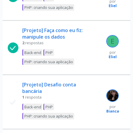
por
Eliel
PHP: criando sua aplicação
[Projeto] Faça como eu fiz:
manipule os dados
2
respostas
Back-end
PHP
por
Eliel
PHP: criando sua aplicação
[Projeto] Desafio conta
bancária
1
resposta
Back-end
PHP
por
Bianca
PHP: criando sua aplicação