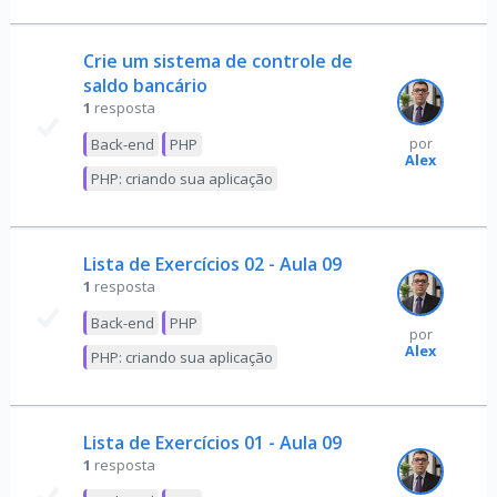
Crie um sistema de controle de
saldo bancário
1
resposta
Back-end
PHP
por
Alex
PHP: criando sua aplicação
Lista de Exercícios 02 - Aula 09
1
resposta
Back-end
PHP
por
Alex
PHP: criando sua aplicação
Lista de Exercícios 01 - Aula 09
1
resposta