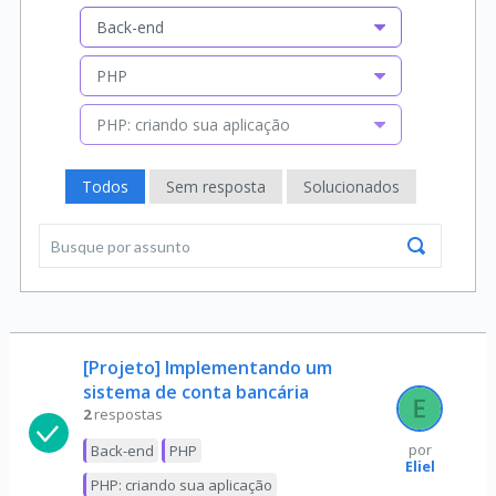
Back-end
PHP
PHP: criando sua aplicação
Todos
Sem resposta
Solucionados
[Projeto] Implementando um
sistema de conta bancária
2
respostas
Back-end
PHP
por
Eliel
PHP: criando sua aplicação