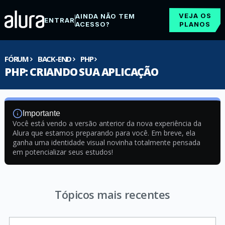
VEJA OS
AINDA NÃO TEM
ENTRAR
ACESSO?
PLANOS
FÓRUM
BACK-END
PHP
PHP: CRIANDO SUA APLICAÇÃO
Importante
Você está vendo a versão anterior da nova experiência da
Alura que estamos preparando para você. Em breve, ela
ganha uma identidade visual novinha totalmente pensada
em potencializar seus estudos!
Tópicos mais recentes