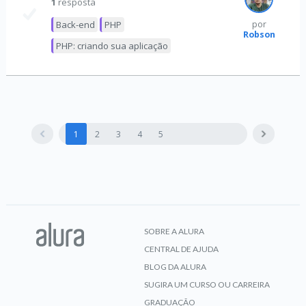
1
resposta
Back-end
PHP
por
Robson
PHP: criando sua aplicação
1
2
3
4
5
SOBRE A ALURA
CENTRAL DE AJUDA
BLOG DA ALURA
SUGIRA UM CURSO OU CARREIRA
GRADUAÇÃO