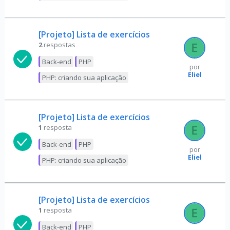
[Projeto] Lista de exercícios
2
respostas
Back-end
PHP
por
Eliel
PHP: criando sua aplicação
[Projeto] Lista de exercícios
1
resposta
Back-end
PHP
por
Eliel
PHP: criando sua aplicação
[Projeto] Lista de exercícios
1
resposta
Back-end
PHP