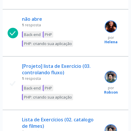
não abre
1
resposta
Back-end
PHP
por
Helena
PHP: criando sua aplicação
[Projeto] lista de Exercício (03.
controlando fluxo)
1
resposta
Back-end
PHP
por
Robson
PHP: criando sua aplicação
Lista de Exercícios (02. catalogo
de filmes)