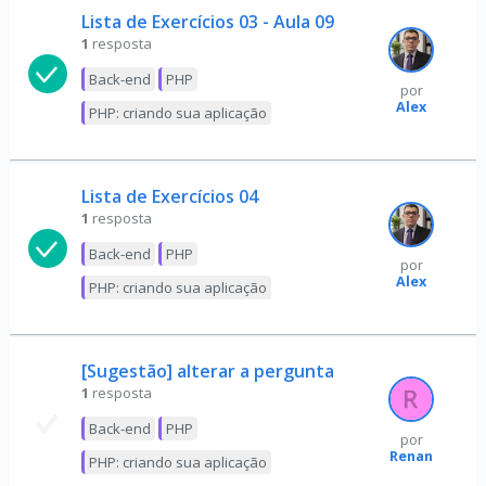
Lista de Exercícios 03 - Aula 09
1
resposta
Back-end
PHP
por
Alex
PHP: criando sua aplicação
Lista de Exercícios 04
1
resposta
Back-end
PHP
por
Alex
PHP: criando sua aplicação
[Sugestão] alterar a pergunta
1
resposta
Back-end
PHP
por
Renan
PHP: criando sua aplicação