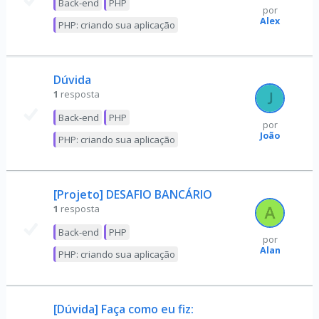
Back-end
PHP
por
Alex
PHP: criando sua aplicação
Dúvida
1
resposta
Back-end
PHP
por
João
PHP: criando sua aplicação
[Projeto] DESAFIO BANCÁRIO
1
resposta
Back-end
PHP
por
Alan
PHP: criando sua aplicação
[Dúvida] Faça como eu fiz: