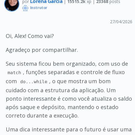
Lorena Garcia
por
|
15515.2k
xp |
23368
posts
Instrutor
27/04/2026
Oi, Alex! Como vai?
Agradeço por compartilhar.
Seu sistema ficou bem organizado, com uso de
, funções separadas e controle de fluxo
match
com
, o que mostra um bom
do...while
cuidado com a estrutura da aplicação. Um
ponto interessante é como você atualiza o saldo
após saque e depósito, mantendo o estado
correto durante a execução.
Uma dica interessante para o futuro é usar uma