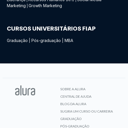
Marketing
Growth Marketing
|
CURSOS UNIVERSITÁRIOS FIAP
Graduação
|
Pós-graduação
|
MBA
SOBRE A ALURA
CENTRAL DE AJUDA
BLOG DA ALURA
SUGIRA UM CURSO OU CARREIRA
GRADUAÇÃO
PÓS-GRADUAÇÃO