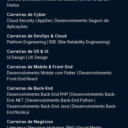
Dados
Carreiras de Cyber
Cloud Security
AppSec: Desenvolvimento Seguro de
|
Aplicações
Carreiras de DevOps & Cloud
Platform Engineering
SRE (Site Reliability Engineering)
|
Carreiras de UX & UI
UI Design
UX Design
|
Carreiras de Mobile & Front-End
Desenvolvimento Mobile com Flutter
Desenvolvimento
|
Front-End React
Carreiras de Back-End
Desenvolvimento Back-End PHP
Desenvolvimento Back-
|
End .NET
Desenvolvimento Back-End Python
|
|
Desenvolvimento Back-End Java
Desenvolvimento Back-
|
End Node.js
Carreiras de Negócios
Liderança
Recursos Humanos (RH)
Social Media
|
|