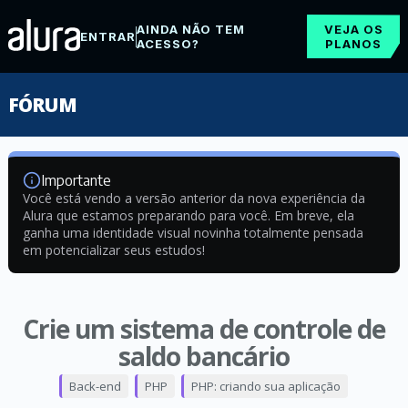
AINDA NÃO TEM
VEJA OS
ENTRAR
ACESSO?
PLANOS
FÓRUM
Importante
Você está vendo a versão anterior da nova experiência da
Alura que estamos preparando para você. Em breve, ela
ganha uma identidade visual novinha totalmente pensada
em potencializar seus estudos!
Crie um sistema de controle de
saldo bancário
Back-end
PHP
PHP: criando sua aplicação