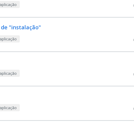
aplicação
 de "instalação"
aplicação
aplicação
aplicação