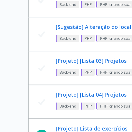
Back-end
PHP
PHP: criando sua 
[Sugestão] Alteração do local
Back-end
PHP
PHP: criando sua 
[Projeto] [Lista 03] Projetos
Back-end
PHP
PHP: criando sua 
[Projeto] [Lista 04] Projetos
Back-end
PHP
PHP: criando sua 
[Projeto] Lista de exercícios