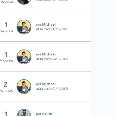
resposta
1
por
Michael
atualizado 12/12/2025
resposta
1
por
Michael
atualizado 04/12/2025
resposta
2
por
Michael
atualizado 02/12/2025
espostas
1
por
Paulo