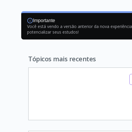
Importante
Você está vendo a versão anterior da nova experiênci
potencializar seus estudos!
Tópicos mais recentes