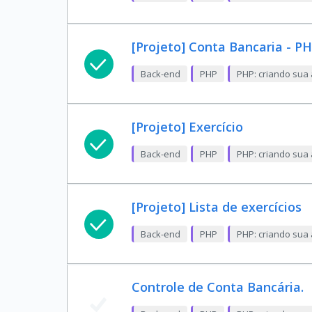
[Projeto] Conta Bancaria - P
Back-end
PHP
PHP: criando sua 
[Projeto] Exercício
Back-end
PHP
PHP: criando sua 
[Projeto] Lista de exercícios
Back-end
PHP
PHP: criando sua 
Controle de Conta Bancária.