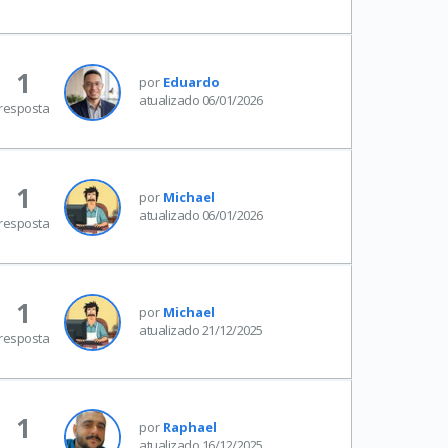
1
por
Eduardo
atualizado 06/01/2026
resposta
1
por
Michael
atualizado 06/01/2026
resposta
1
por
Michael
atualizado 21/12/2025
resposta
1
por
Raphael
atualizado 16/12/2025