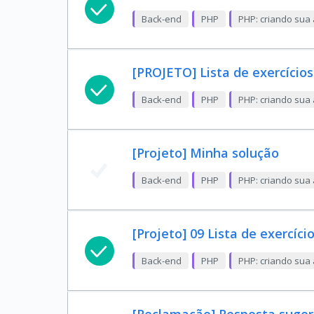
Back-end
PHP
PHP: criando sua 
[PROJETO] Lista de exercícios
Back-end
PHP
PHP: criando sua 
[Projeto] Minha solução
Back-end
PHP
PHP: criando sua 
[Projeto] 09 Lista de exercíci
Back-end
PHP
PHP: criando sua 