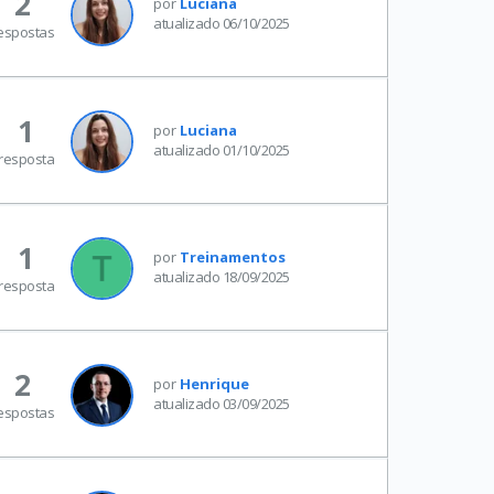
2
por
Luciana
atualizado 06/10/2025
espostas
1
por
Luciana
atualizado 01/10/2025
resposta
1
por
Treinamentos
atualizado 18/09/2025
resposta
2
por
Henrique
atualizado 03/09/2025
espostas