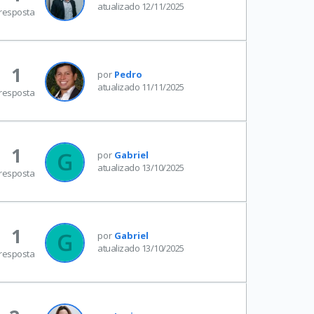
atualizado 12/11/2025
resposta
1
por
Pedro
atualizado 11/11/2025
resposta
1
por
Gabriel
atualizado 13/10/2025
resposta
1
por
Gabriel
atualizado 13/10/2025
resposta