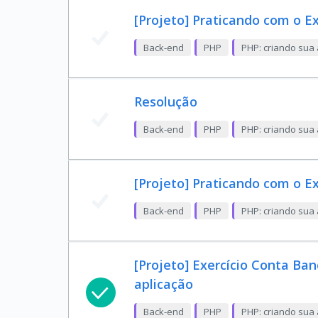
[Projeto] Praticando com o Ex
Back-end
PHP
PHP: criando sua 
Resolução
Back-end
PHP
PHP: criando sua 
[Projeto] Praticando com o Ex
Back-end
PHP
PHP: criando sua 
[Projeto] Exercício Conta Ban
aplicação
Back-end
PHP
PHP: criando sua 