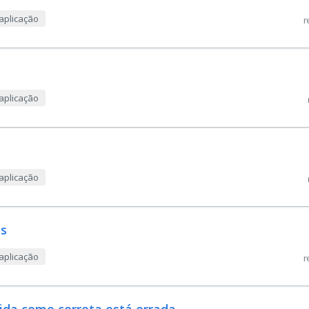
aplicação
r
aplicação
aplicação
os
aplicação
r