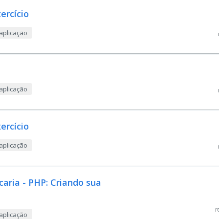
ercício
aplicação
aplicação
ercício
aplicação
caria - PHP: Criando sua
r
aplicação