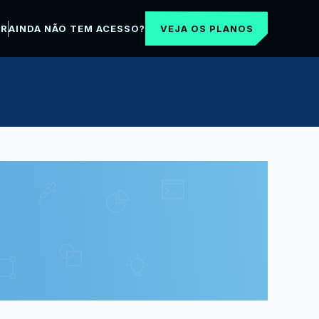
VEJA OS PLANOS
AR
AINDA NÃO TEM ACESSO?