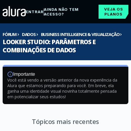
VEJA OS
AINDA NÃO TEM
ENTRAR
ACESSO?
PLANOS
FÓRUM
DADOS
BUSINESS INTELLIGENCE & VISUALIZAÇÃO
LOOKER STUDIO: PARÂMETROS E
COMBINAÇÕES DE DADOS
Importante
Você está vendo a versão anterior da nova experiência da
Alura que estamos preparando para você. Em breve, ela
ganha uma identidade visual novinha totalmente pensada
em potencializar seus estudos!
Tópicos mais recentes