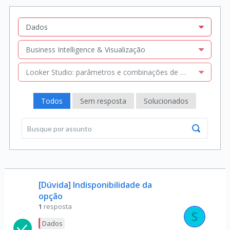
Dados
Business Intelligence & Visualização
Looker Studio: parâmetros e combinações de dados
Todos
Sem resposta
Solucionados
[Dúvida] Indisponibilidade da
opção
1
resposta
Dados