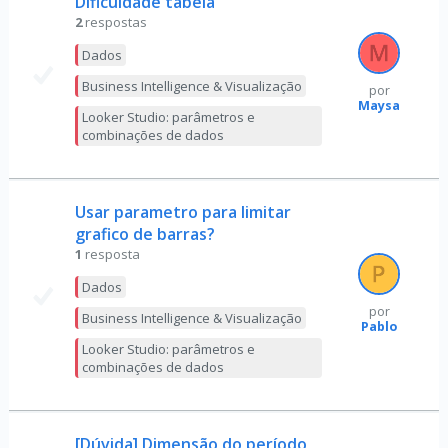
Dificuldade tabela
2
respostas
Dados
Business Intelligence & Visualização
por
Maysa
Looker Studio: parâmetros e
combinações de dados
Usar parametro para limitar
grafico de barras?
1
resposta
Dados
por
Business Intelligence & Visualização
Pablo
Looker Studio: parâmetros e
combinações de dados
[Dúvida] Dimensão do período