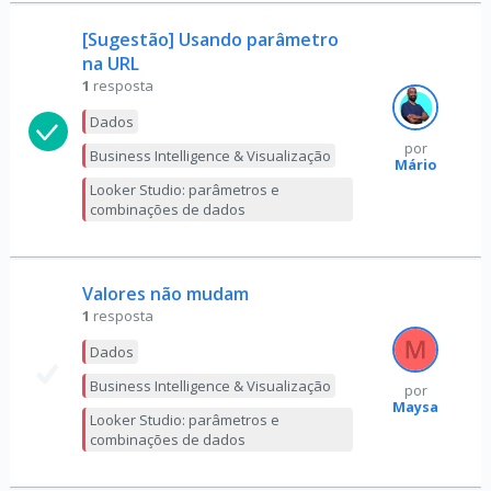
[Sugestão] Usando parâmetro
na URL
1
resposta
Dados
por
Business Intelligence & Visualização
Mário
Looker Studio: parâmetros e
combinações de dados
Valores não mudam
1
resposta
Dados
Business Intelligence & Visualização
por
Maysa
Looker Studio: parâmetros e
combinações de dados