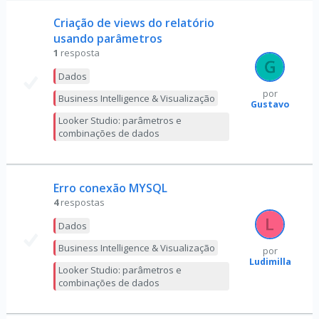
Criação de views do relatório
usando parâmetros
1
resposta
Dados
por
Business Intelligence & Visualização
Gustavo
Looker Studio: parâmetros e
combinações de dados
Erro conexão MYSQL
4
respostas
Dados
Business Intelligence & Visualização
por
Ludimilla
Looker Studio: parâmetros e
combinações de dados