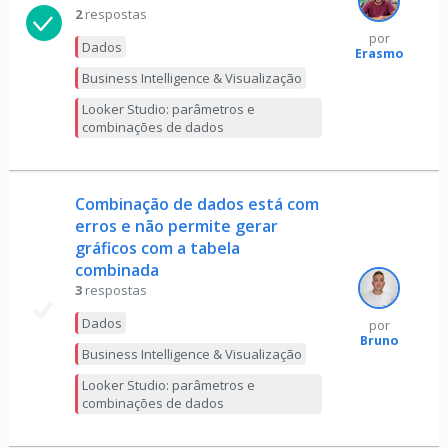
2
respostas
por
Dados
Erasmo
Business Intelligence & Visualização
Looker Studio: parâmetros e
combinações de dados
Combinação de dados está com
erros e não permite gerar
gráficos com a tabela
combinada
3
respostas
Dados
por
Bruno
Business Intelligence & Visualização
Looker Studio: parâmetros e
combinações de dados