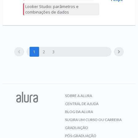
Looker Studio: parâmetros e
combinações de dados
1
2
3
SOBRE A ALURA
CENTRAL DE AJUDA
BLOG DA ALURA
SUGIRA UM CURSO OU CARREIRA
GRADUAÇÃO
PÓS-GRADUAÇÃO