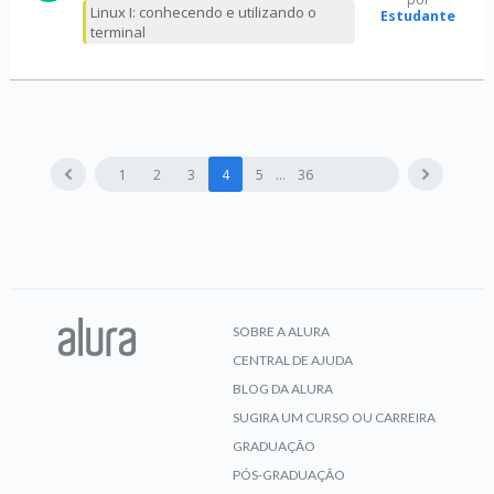
Linux I: conhecendo e utilizando o
Estudante
terminal
1
2
3
4
5
36
SOBRE A ALURA
CENTRAL DE AJUDA
BLOG DA ALURA
SUGIRA UM CURSO OU CARREIRA
GRADUAÇÃO
PÓS-GRADUAÇÃO