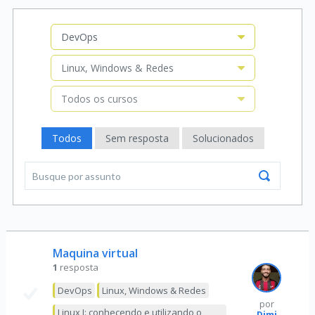
DevOps
Linux, Windows & Redes
Todos os cursos
Todos
Sem resposta
Solucionados
Maquina virtual
1
resposta
DevOps
Linux, Windows & Redes
por
Linux I: conhecendo e utilizando o
Dimi