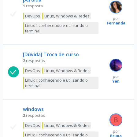
1
resposta
DevOps
Linux, Windows & Redes
por
Fernanda
Linux I: conhecendo e utilizando o
terminal
[Dúvida] Troca de curso
2
respostas
DevOps
Linux, Windows & Redes
por
Linux I: conhecendo e utilizando o
Yan
terminal
windows
2
respostas
DevOps
Linux, Windows & Redes
por
Linux I: conhecendo e utilizando o
Bruna