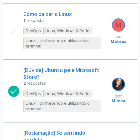
Como baixar o Linux
1
resposta
DevOps
Linux, Windows & Redes
por
Linux I: conhecendo e utilizando o
Mateus
terminal
[Dúvida] Ubuntu pela Microsoft
Store?
2
respostas
DevOps
Linux, Windows & Redes
por
Milena
Linux I: conhecendo e utilizando o
terminal
[Reclamação] Se sentindo
perdida