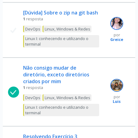
[Dúvida] Sobre o zip na git bash
1
resposta
DevOps
Linux, Windows & Redes
por
Linux I: conhecendo e utilizando o
Greice
terminal
Não consigo mudar de
diretório, exceto diretórios
criados por mim
1
resposta
por
DevOps
Linux, Windows & Redes
Luis
Linux I: conhecendo e utilizando o
terminal
Resolvendo Exercício 3