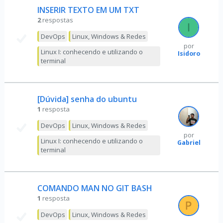
INSERIR TEXTO EM UM TXT
2
respostas
DevOps
Linux, Windows & Redes
por
Linux I: conhecendo e utilizando o
Isidoro
terminal
[Dúvida] senha do ubuntu
1
resposta
DevOps
Linux, Windows & Redes
por
Linux I: conhecendo e utilizando o
Gabriel
terminal
COMANDO MAN NO GIT BASH
1
resposta
DevOps
Linux, Windows & Redes