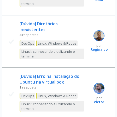
terminal
[Dúvida] Diretórios
inexistentes
3
respostas
DevOps
Linux, Windows & Redes
por
Reginaldo
Linux I: conhecendo e utilizando o
terminal
[Dúvida] Erro na instalação do
Ubuntu na virtual box
1
resposta
DevOps
Linux, Windows & Redes
por
Victor
Linux I: conhecendo e utilizando o
terminal