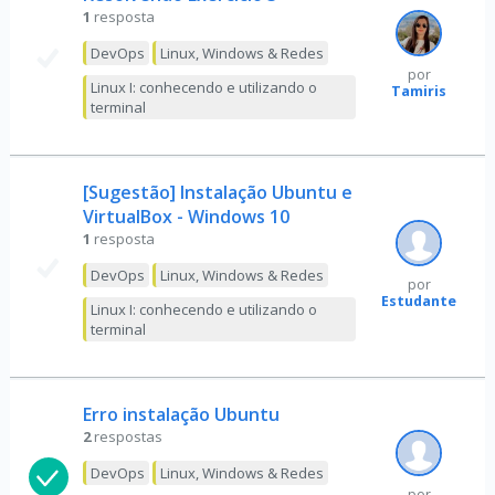
1
resposta
DevOps
Linux, Windows & Redes
por
Linux I: conhecendo e utilizando o
Tamiris
terminal
[Sugestão] Instalação Ubuntu e
VirtualBox - Windows 10
1
resposta
DevOps
Linux, Windows & Redes
por
Estudante
Linux I: conhecendo e utilizando o
terminal
Erro instalação Ubuntu
2
respostas
DevOps
Linux, Windows & Redes
por