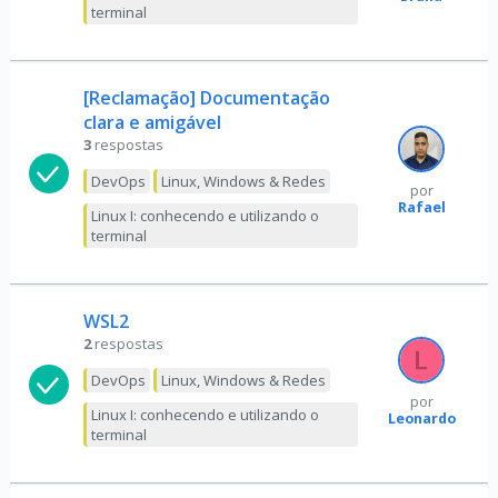
terminal
[Reclamação] Documentação
clara e amigável
3
respostas
DevOps
Linux, Windows & Redes
por
Rafael
Linux I: conhecendo e utilizando o
terminal
WSL2
2
respostas
DevOps
Linux, Windows & Redes
por
Linux I: conhecendo e utilizando o
Leonardo
terminal