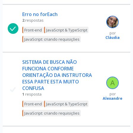
Erro no forEach
2
respostas
Front-end
JavaScript & TypeScript
por
Cláudia
JavaScript: criando requisições
SISTEMA DE BUSCA NÃO
FUNCIONA CONFORME
ORIENTAÇÃO DA INSTRUTORA
ESSA PARTE ESTA MUITO
CONFUSA
1
resposta
por
Alexandre
Front-end
JavaScript & TypeScript
JavaScript: criando requisições