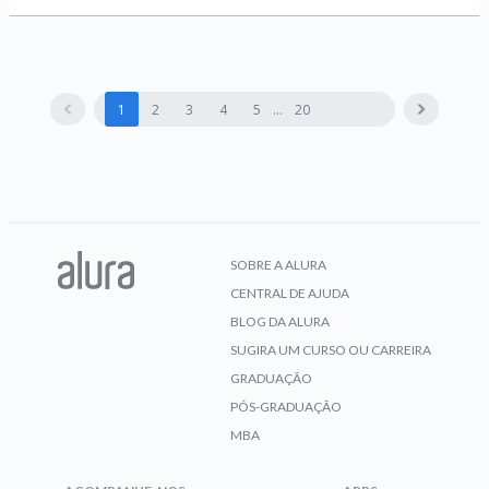
1
2
3
4
5
20
SOBRE A ALURA
CENTRAL DE AJUDA
BLOG DA ALURA
SUGIRA UM CURSO OU CARREIRA
GRADUAÇÃO
PÓS-GRADUAÇÃO
MBA