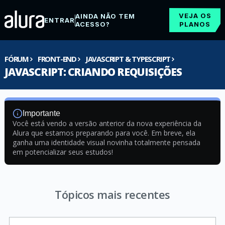
VEJA OS
AINDA NÃO TEM
ENTRAR
ACESSO?
PLANOS
FÓRUM
FRONT-END
JAVASCRIPT & TYPESCRIPT
JAVASCRIPT: CRIANDO REQUISIÇÕES
Importante
Você está vendo a versão anterior da nova experiência da
Alura que estamos preparando para você. Em breve, ela
ganha uma identidade visual novinha totalmente pensada
em potencializar seus estudos!
Tópicos mais recentes