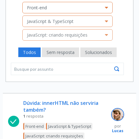
Front-end
JavaScript & TypeScript
JavaScript: criando requisições
Todos
Sem resposta
Solucionados
Dúvida: innerHTML não serviria
também?
1
resposta
Front-end
JavaScript & TypeScript
por
Lucas
JavaScript: criando requisições