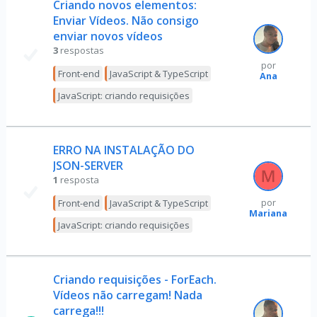
Criando novos elementos:
Enviar Vídeos. Não consigo
enviar novos vídeos
3
respostas
por
Front-end
JavaScript & TypeScript
Ana
JavaScript: criando requisições
ERRO NA INSTALAÇÃO DO
JSON-SERVER
1
resposta
Front-end
JavaScript & TypeScript
por
Mariana
JavaScript: criando requisições
Criando requisições - ForEach.
Vídeos não carregam! Nada
carrega!!!