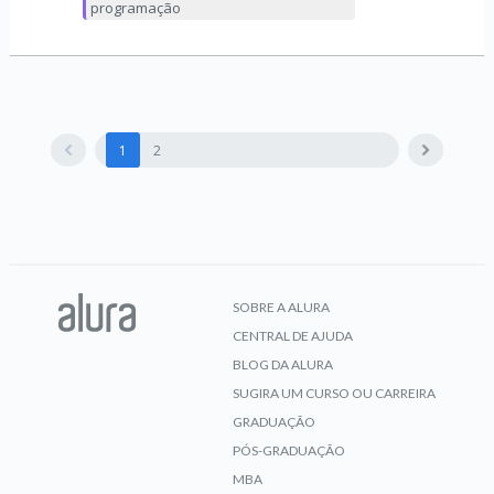
programação
1
2
SOBRE A ALURA
CENTRAL DE AJUDA
BLOG DA ALURA
SUGIRA UM CURSO OU CARREIRA
GRADUAÇÃO
PÓS-GRADUAÇÃO
MBA