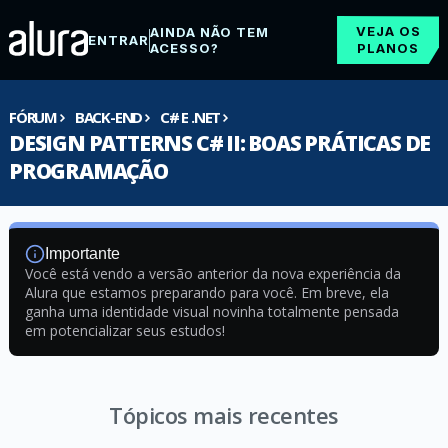
VEJA OS
AINDA NÃO TEM
ENTRAR
ACESSO?
PLANOS
FÓRUM
BACK-END
C# E .NET
DESIGN PATTERNS C# II: BOAS PRÁTICAS DE
PROGRAMAÇÃO
Importante
Você está vendo a versão anterior da nova experiência da
Alura que estamos preparando para você. Em breve, ela
ganha uma identidade visual novinha totalmente pensada
em potencializar seus estudos!
Tópicos mais recentes