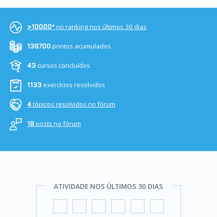
no ranking nos últimos 30 dias
>10000º
pontos acumulados
138700
cursos concluídos
43
exercícios resolvidos
1133
tópicos resolvidos no fórum
4
posts no fórum
18
ATIVIDADE NOS ÚLTIMOS 30 DIAS