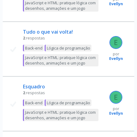
JavaScript e HTML: pratique lógica com
Evellyn
desenhos, animações e um jogo
Tudo o que vai volta!
2
respostas
Back-end
Lógica de programação
por
JavaScript e HTML: pratique lógica com
Evellyn
desenhos, animações e um jogo
Esquadro
2
respostas
Back-end
Lógica de programação
por
JavaScript e HTML: pratique lógica com
Evellyn
desenhos, animações e um jogo