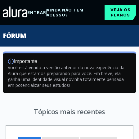
VEJA OS
AINDA NÃO TEM
ENTRAR
ACESSO?
PLANOS
FÓRUM
Importante
Você está vendo a versão anterior da nova experiência da
Alura que estamos preparando para você. Em breve, ela
ganha uma identidade visual novinha totalmente pensada
em potencializar seus estudos!
Tópicos mais recentes