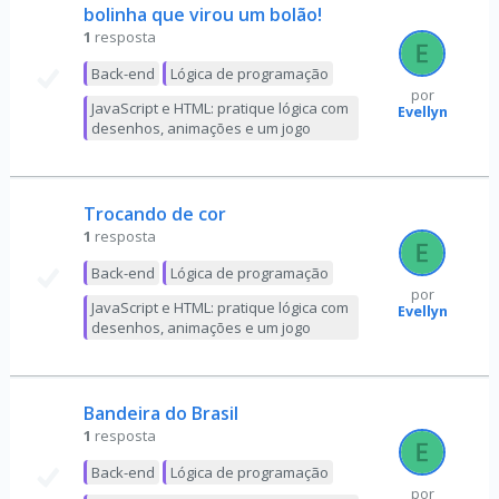
bolinha que virou um bolão!
1
resposta
Back-end
Lógica de programação
por
JavaScript e HTML: pratique lógica com
Evellyn
desenhos, animações e um jogo
Trocando de cor
1
resposta
Back-end
Lógica de programação
por
JavaScript e HTML: pratique lógica com
Evellyn
desenhos, animações e um jogo
Bandeira do Brasil
1
resposta
Back-end
Lógica de programação
por