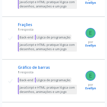
JavaScript e HTML: pratique lógica com
Evellyn
desenhos, animações e um jogo
Frações
1
resposta
Back-end
Lógica de programação
por
JavaScript e HTML: pratique lógica com
Evellyn
desenhos, animações e um jogo
Gráfico de barras
1
resposta
Back-end
Lógica de programação
por
JavaScript e HTML: pratique lógica com
Evellyn
desenhos, animações e um jogo