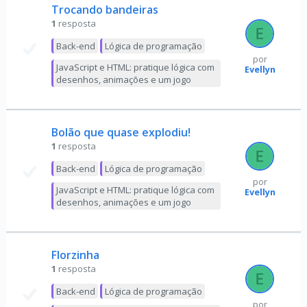
Trocando bandeiras
1
resposta
Back-end
Lógica de programação
por
JavaScript e HTML: pratique lógica com
Evellyn
desenhos, animações e um jogo
Bolão que quase explodiu!
1
resposta
Back-end
Lógica de programação
por
JavaScript e HTML: pratique lógica com
Evellyn
desenhos, animações e um jogo
Florzinha
1
resposta
Back-end
Lógica de programação
por