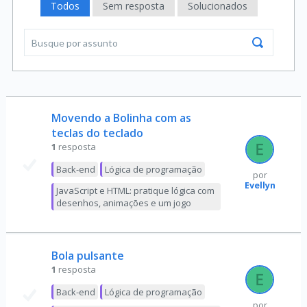
Todos
Sem resposta
Solucionados
Movendo a Bolinha com as
teclas do teclado
1
resposta
Back-end
Lógica de programação
por
Evellyn
JavaScript e HTML: pratique lógica com
desenhos, animações e um jogo
Bola pulsante
1
resposta
Back-end
Lógica de programação
por