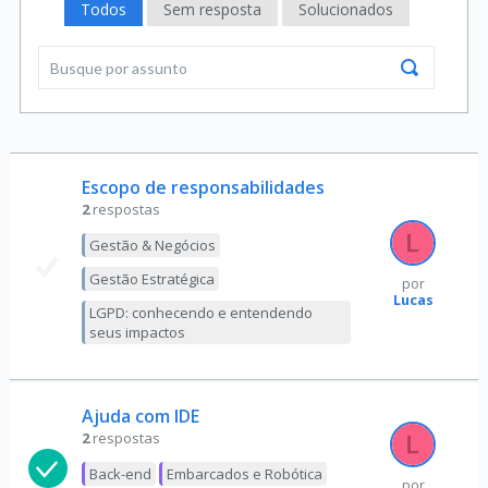
Todos
Sem resposta
Solucionados
Escopo de responsabilidades
2
respostas
Gestão & Negócios
Gestão Estratégica
por
Lucas
LGPD: conhecendo e entendendo
seus impactos
Ajuda com IDE
2
respostas
Back-end
Embarcados e Robótica
por