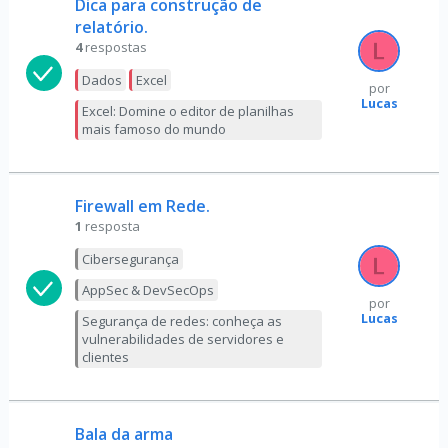
Dica para construção de
relatório.
4
respostas
Dados
Excel
por
Lucas
Excel: Domine o editor de planilhas
mais famoso do mundo
Firewall em Rede.
1
resposta
Cibersegurança
AppSec & DevSecOps
por
Lucas
Segurança de redes: conheça as
vulnerabilidades de servidores e
clientes
Bala da arma