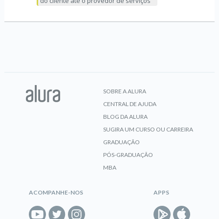
do cliente até o provedor de serviços
SOBRE A ALURA
CENTRAL DE AJUDA
BLOG DA ALURA
SUGIRA UM CURSO OU CARREIRA
GRADUAÇÃO
PÓS-GRADUAÇÃO
MBA
ACOMPANHE-NOS
APPS