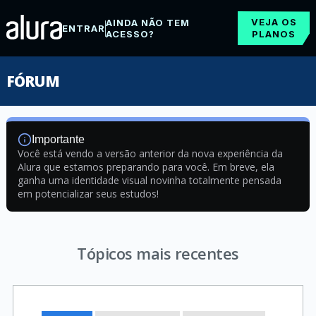
VEJA OS
AINDA NÃO TEM
ENTRAR
ACESSO?
PLANOS
FÓRUM
Importante
Você está vendo a versão anterior da nova experiência da
Alura que estamos preparando para você. Em breve, ela
ganha uma identidade visual novinha totalmente pensada
em potencializar seus estudos!
Tópicos mais recentes