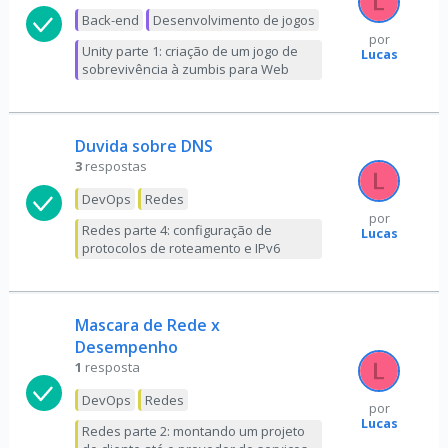
Back-end
Desenvolvimento de jogos
por
Unity parte 1: criação de um jogo de
Lucas
sobrevivência à zumbis para Web
Duvida sobre DNS
3
respostas
DevOps
Redes
por
Redes parte 4: configuração de
Lucas
protocolos de roteamento e IPv6
Mascara de Rede x
Desempenho
1
resposta
DevOps
Redes
por
Lucas
Redes parte 2: montando um projeto