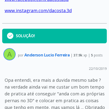
www.instagram.com/dacosta.3d
SOLUÇÃO!
Anderson Lucio Ferreira
por
|
37.9k
xp |
5
posts
22/10/2019
Opa entendi, era mais a duvida mesmo sabe ?
na verdade ainda vai me custar um bom tempo
de pratica até conseguir "anda com as próprias
pernas no 3D" e colocar em pratica as coisas
que tenho em mente, mas vamos lá ... Obrigado