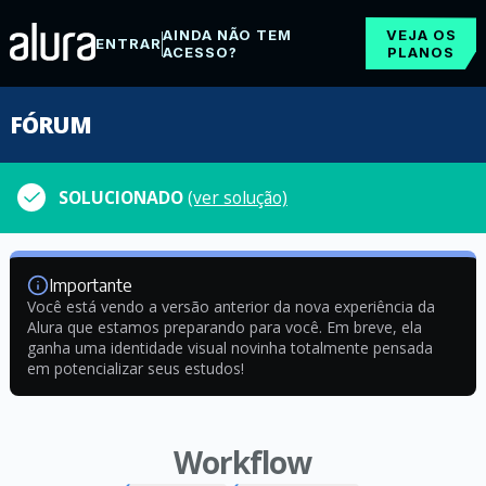
AINDA NÃO TEM
VEJA OS
ENTRAR
ACESSO?
PLANOS
FÓRUM
SOLUCIONADO
(ver solução)
Importante
Você está vendo a versão anterior da nova experiência da
Alura que estamos preparando para você. Em breve, ela
ganha uma identidade visual novinha totalmente pensada
em potencializar seus estudos!
Workflow