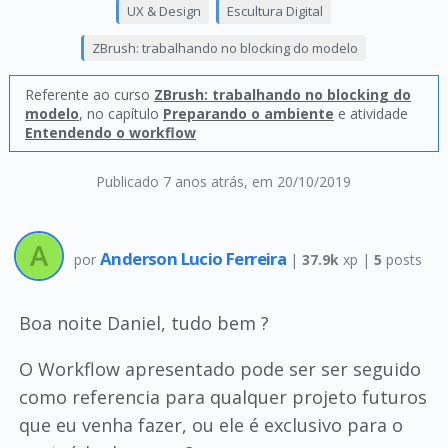
UX & Design
Escultura Digital
ZBrush: trabalhando no blocking do modelo
Referente ao curso
ZBrush: trabalhando no blocking do
modelo
, no capítulo
Preparando o ambiente
e atividade
Entendendo o workflow
Publicado 7 anos atrás
, em 20/10/2019
Anderson Lucio Ferreira
por
|
37.9k
xp |
5
posts
Boa noite Daniel, tudo bem ?
O Workflow apresentado pode ser ser seguido
como referencia para qualquer projeto futuros
que eu venha fazer, ou ele é exclusivo para o