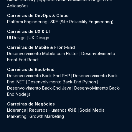
Aplicações
Carreiras de DevOps & Cloud
Platform Engineering
SRE (Site Reliability Engineering)
|
Carreiras de UX & UI
UI Design
UX Design
|
Carreiras de Mobile & Front-End
Desenvolvimento Mobile com Flutter
Desenvolvimento
|
Front-End React
Carreiras de Back-End
Desenvolvimento Back-End PHP
Desenvolvimento Back-
|
End .NET
Desenvolvimento Back-End Python
|
|
Desenvolvimento Back-End Java
Desenvolvimento Back-
|
End Node.js
Carreiras de Negócios
Liderança
Recursos Humanos (RH)
Social Media
|
|
Marketing
Growth Marketing
|