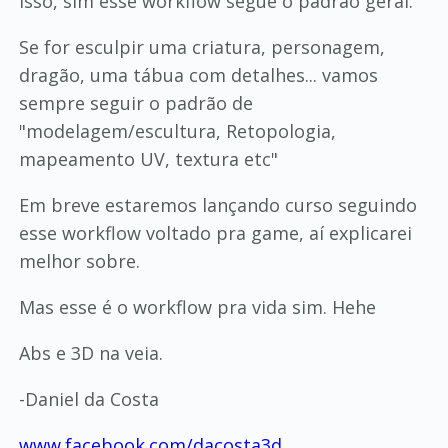
isso, sim esse workflow segue o padrão geral.
Se for esculpir uma criatura, personagem,
dragão, uma tábua com detalhes... vamos
sempre seguir o padrão de
"modelagem/escultura, Retopologia,
mapeamento UV, textura etc"
Em breve estaremos lançando curso seguindo
esse workflow voltado pra game, aí explicarei
melhor sobre.
Mas esse é o workflow pra vida sim. Hehe
Abs e 3D na veia.
-Daniel da Costa
www.facebook.com/dacosta3d