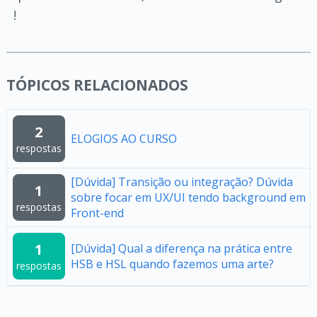
!
TÓPICOS RELACIONADOS
2
ELOGIOS AO CURSO
respostas
[Dúvida] Transição ou integração? Dúvida
1
sobre focar em UX/UI tendo background em
respostas
Front-end
1
[Dúvida] Qual a diferença na prática entre
HSB e HSL quando fazemos uma arte?
respostas