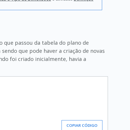
lo que passou da tabela do plano de
a sendo que pode haver a criação de novas
o foi criado inicialmente, havia a
COPIAR CÓDIGO