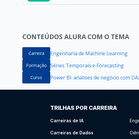
CONTEÚDOS ALURA COM O TEMA
Engenharia de Machine Learning
Carreira
Séries Temporais e Forecasting
Formação
Power BI: análises de negócio com DAX
Curso
TRILHAS POR CARREIRA
Carreiras de IA
Enge
Carreiras de Dados
Ciên