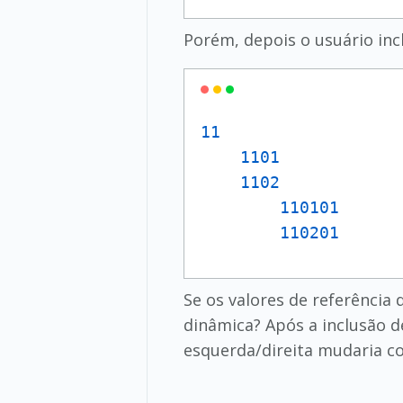
Porém, depois o usuário incl
11
1101            
1102            
110101
110201
Se os valores de referência
dinâmica? Após a inclusão d
esquerda/direita mudaria c