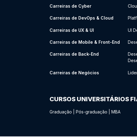
Carreiras de Cyber
Clou
Carreiras de DevOps & Cloud
Plat
Carreiras de UX & UI
UI D
Carreiras de Mobile & Front-End
Dese
Carreiras de Back-End
Des
Des
Carreiras de Negócios
Lide
CURSOS UNIVERSITÁRIOS F
Graduação
|
Pós-graduação
|
MBA