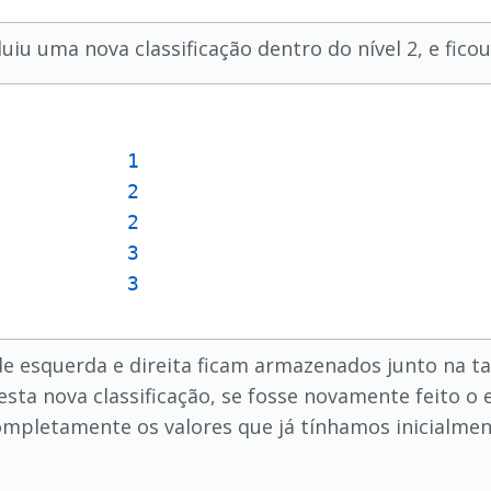
uiu uma nova classificação dentro do nível 2, e ficou
1
           
2
           
2
3
3
 de esquerda e direita ficam armazenados junto na ta
esta nova classificação, se fosse novamente feito o
ompletamente os valores que já tínhamos inicialmen