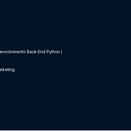
t
envolvimento Back-End Python
|
rketing