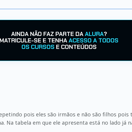
AINDA NÃO FAZ PARTE DA
ALURA
?
MATRICULE-SE E TENHA
ACESSO A TODOS
OS CURSOS
E CONTEÚDOS
s
petindo pois eles são irmãos e não são filhos poi
 Na tabela em que ele apresenta está no lado já na