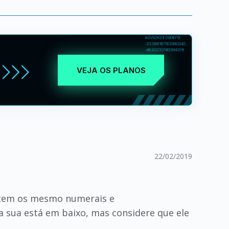
VEJA OS PLANOS
22/02/2019
s tem os mesmo numerais e
 sua está em baixo, mas considere que ele