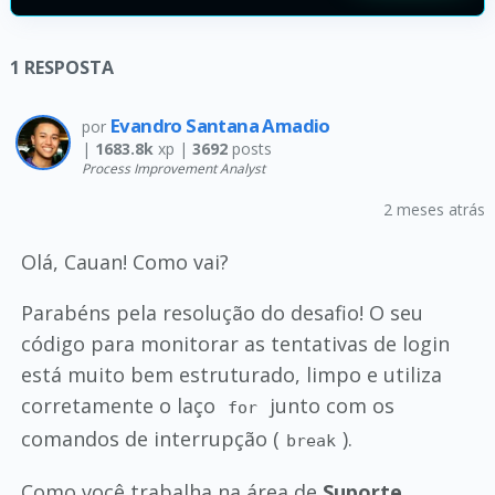
1
RESPOSTA
Evandro Santana Amadio
por
|
1683.8k
xp |
3692
posts
Process Improvement Analyst
2 meses atrás
Olá, Cauan! Como vai?
Parabéns pela resolução do desafio! O seu
código para monitorar as tentativas de login
está muito bem estruturado, limpo e utiliza
corretamente o laço
junto com os
for
comandos de interrupção (
).
break
Como você trabalha na área de
Suporte