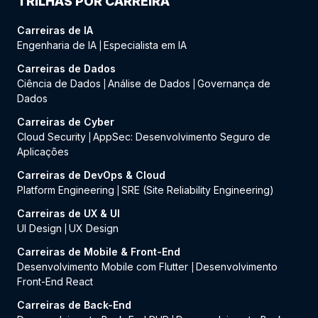
TRILHAS POR CARREIRA
Carreiras de IA
Engenharia de IA
Especialista em IA
|
Carreiras de Dados
Ciência de Dados
Análise de Dados
Governança de
|
|
Dados
Carreiras de Cyber
Cloud Security
AppSec: Desenvolvimento Seguro de
|
Aplicações
Carreiras de DevOps & Cloud
Platform Engineering
SRE (Site Reliability Engineering)
|
Carreiras de UX & UI
UI Design
UX Design
|
Carreiras de Mobile & Front-End
Desenvolvimento Mobile com Flutter
Desenvolvimento
|
Front-End React
Carreiras de Back-End