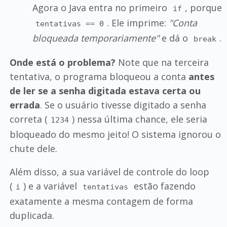
Agora o Java entra no primeiro
, porque
if
. Ele imprime:
"Conta
tentativas == 0
bloqueada temporariamente"
e dá o
.
break
Onde está o problema?
Note que na terceira
tentativa, o programa bloqueou a conta
antes
de ler se a senha digitada estava certa ou
errada
. Se o usuário tivesse digitado a senha
correta (
) nessa última chance, ele seria
1234
bloqueado do mesmo jeito! O sistema ignorou o
chute dele.
Além disso, a sua variável de controle do loop
(
) e a variável
estão fazendo
i
tentativas
exatamente a mesma contagem de forma
duplicada.