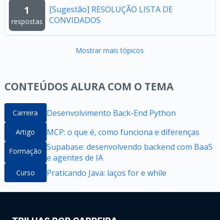
1
[Sugestão] RESOLUÇÃO LISTA DE
CONVIDADOS
respostas
Mostrar mais tópicos
CONTEÚDOS ALURA COM O TEMA
Desenvolvimento Back-End Python
Carreira
MCP: o que é, como funciona e diferenças
Artigo
Supabase: desenvolvendo backend com BaaS
Formação
e agentes de IA
Praticando Java: laços for e while
Curso