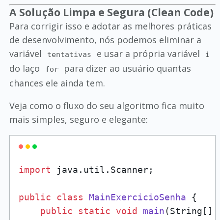
A Solução Limpa e Segura (Clean Code)
Para corrigir isso e adotar as melhores práticas
de desenvolvimento, nós podemos eliminar a
variável
e usar a própria variável
tentativas
i
do laço
para dizer ao usuário quantas
for
chances ele ainda tem.
Veja como o fluxo do seu algoritmo fica muito
mais simples, seguro e elegante:
import
 java.util.Scanner;

public
class
MainExercicioSenha
 {

public
static
void
main
(String[] 