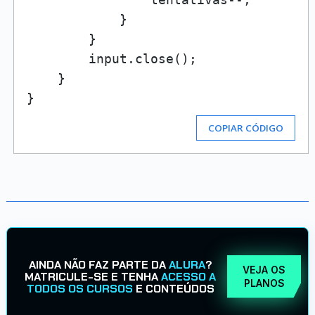
            }

        }

        input.close();

    }

COPIAR CÓDIGO
AINDA NÃO FAZ PARTE DA
ALURA
?
VEJA OS
MATRICULE-SE E TENHA
ACESSO A
PLANOS
TODOS OS CURSOS
E CONTEÚDOS