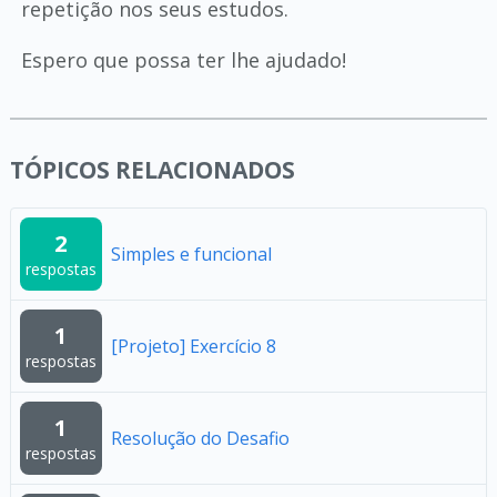
repetição nos seus estudos.
Espero que possa ter lhe ajudado!
TÓPICOS RELACIONADOS
2
Simples e funcional
respostas
1
[Projeto] Exercício 8
respostas
1
Resolução do Desafio
respostas