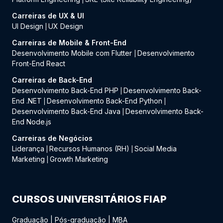
Carreiras de UX & UI
UI Design
UX Design
|
Carreiras de Mobile & Front-End
Desenvolvimento Mobile com Flutter
Desenvolvimento
|
Front-End React
Carreiras de Back-End
Desenvolvimento Back-End PHP
Desenvolvimento Back-
|
End .NET
Desenvolvimento Back-End Python
|
|
Desenvolvimento Back-End Java
Desenvolvimento Back-
|
End Node.js
Carreiras de Negócios
Liderança
Recursos Humanos (RH)
Social Media
|
|
Marketing
Growth Marketing
|
CURSOS UNIVERSITÁRIOS FIAP
Graduação
|
Pós-graduação
|
MBA