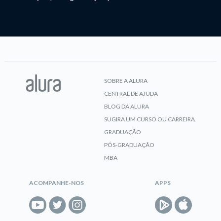
SOBRE A ALURA
CENTRAL DE AJUDA
BLOG DA ALURA
SUGIRA UM CURSO OU CARREIRA
GRADUAÇÃO
PÓS-GRADUAÇÃO
MBA
ACOMPANHE-NOS
APPS