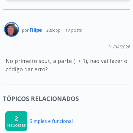
Filipe
por
|
3.9k
xp |
17
posts
01/04/2026
No primeiro sout, a parte (i + 1), nao vai fazer o
código dar erro?
TÓPICOS RELACIONADOS
2
Simples e funcional
respostas