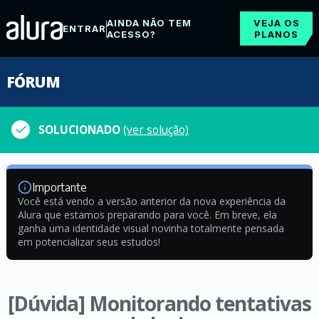
AINDA NÃO TEM
VEJA OS
ENTRAR
ACESSO?
PLANOS
FÓRUM
SOLUCIONADO
(ver solução)
Importante
Você está vendo a versão anterior da nova experiência da
Alura que estamos preparando para você. Em breve, ela
ganha uma identidade visual novinha totalmente pensada
em potencializar seus estudos!
[Dúvida] Monitorando tentativas