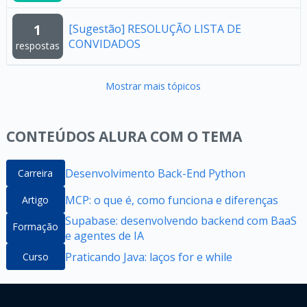
1
[Sugestão] RESOLUÇÃO LISTA DE
CONVIDADOS
respostas
Mostrar mais tópicos
CONTEÚDOS ALURA COM O TEMA
Desenvolvimento Back-End Python
Carreira
MCP: o que é, como funciona e diferenças
Artigo
Supabase: desenvolvendo backend com BaaS
Formação
e agentes de IA
Praticando Java: laços for e while
Curso