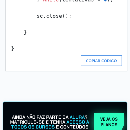
        sc.close();

    }

COPIAR CÓDIGO
AINDA NÃO FAZ PARTE DA
ALURA
?
VEJA OS
MATRICULE-SE E TENHA
ACESSO A
PLANOS
TODOS OS CURSOS
E CONTEÚDOS