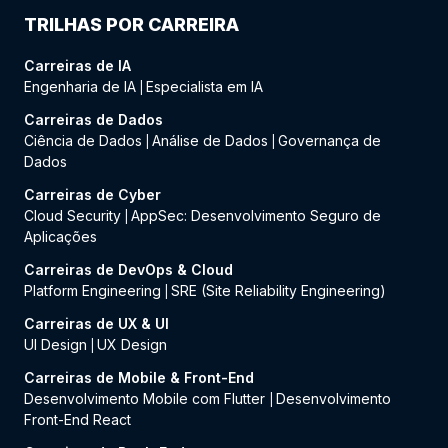
TRILHAS POR CARREIRA
Carreiras de IA
Engenharia de IA
Especialista em IA
|
Carreiras de Dados
Ciência de Dados
Análise de Dados
Governança de
|
|
Dados
Carreiras de Cyber
Cloud Security
AppSec: Desenvolvimento Seguro de
|
Aplicações
Carreiras de DevOps & Cloud
Platform Engineering
SRE (Site Reliability Engineering)
|
Carreiras de UX & UI
UI Design
UX Design
|
Carreiras de Mobile & Front-End
Desenvolvimento Mobile com Flutter
Desenvolvimento
|
Front-End React