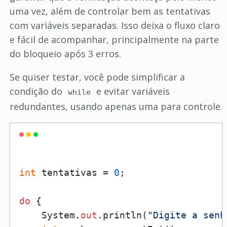
uma vez, além de controlar bem as tentativas
com variáveis separadas. Isso deixa o fluxo claro
e fácil de acompanhar, principalmente na parte
do bloqueio após 3 erros.
Se quiser testar, você pode simplificar a
condição do
e evitar variáveis
while
redundantes, usando apenas uma para controle.
int
 tentativas = 
0
;

do
 {

    System.
out
.println(
"Digite a senh