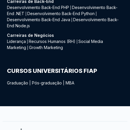
Carreiras de Back-End
Desenvolvimento Back-End PHP
Desenvolvimento Back-
|
End .NET
Desenvolvimento Back-End Python
|
|
Desenvolvimento Back-End Java
Desenvolvimento Back-
|
End Node.js
Carreiras de Negócios
Liderança
Recursos Humanos (RH)
Social Media
|
|
Marketing
Growth Marketing
|
CURSOS UNIVERSITÁRIOS FIAP
Graduação
|
Pós-graduação
|
MBA