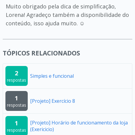
Muito obrigado pela dica de simplificação,
Lorena! Agradeço também a disponibilidade do
conteúdo, isso ajuda muito. ☺️
TÓPICOS RELACIONADOS
2
Simples e funcional
respostas
1
[Projeto] Exercício 8
respostas
1
[Projeto] Horário de funcionamento da loja
(Exericicio)
respostas