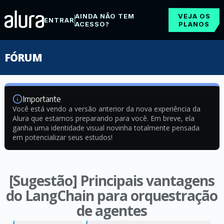
AINDA NÃO TEM
VEJA OS
ENTRAR
ACESSO?
PLANOS
FÓRUM
Importante
Você está vendo a versão anterior da nova experiência da
Alura que estamos preparando para você. Em breve, ela
ganha uma identidade visual novinha totalmente pensada
em potencializar seus estudos!
[Sugestão] Principais vantagens
do LangChain para orquestração
de agentes