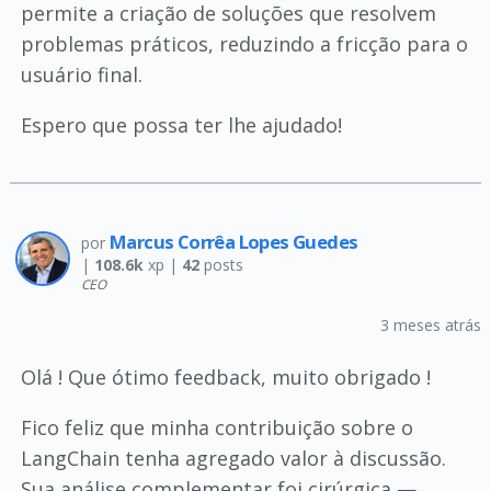
permite a criação de soluções que resolvem
problemas práticos, reduzindo a fricção para o
usuário final.
Espero que possa ter lhe ajudado!
Marcus Corrêa Lopes Guedes
por
|
108.6k
xp |
42
posts
CEO
3 meses atrás
Olá ! Que ótimo feedback, muito obrigado !
Fico feliz que minha contribuição sobre o
LangChain tenha agregado valor à discussão.
Sua análise complementar foi cirúrgica —