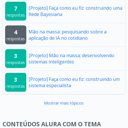
7
[Projeto] Faça como eu fiz: construindo uma
Rede Bayesiana
respostas
4
Mão na massa: pesquisando sobre a
aplicação de IA no cotidiano
respostas
3
[Projeto] Mão na massa: desenvolvendo
sistemas inteligentes
respostas
3
[Projeto] Faça como eu fiz: construindo um
sistema especialista
respostas
Mostrar mais tópicos
CONTEÚDOS ALURA COM O TEMA