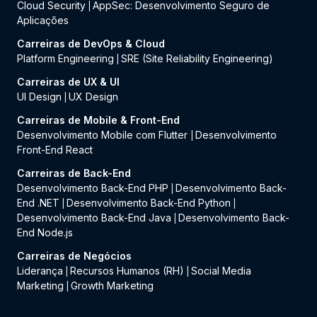
Cloud Security
AppSec: Desenvolvimento Seguro de
|
Aplicações
Carreiras de DevOps & Cloud
Platform Engineering
SRE (Site Reliability Engineering)
|
Carreiras de UX & UI
UI Design
UX Design
|
Carreiras de Mobile & Front-End
Desenvolvimento Mobile com Flutter
Desenvolvimento
|
Front-End React
Carreiras de Back-End
Desenvolvimento Back-End PHP
Desenvolvimento Back-
|
End .NET
Desenvolvimento Back-End Python
|
|
Desenvolvimento Back-End Java
Desenvolvimento Back-
|
End Node.js
Carreiras de Negócios
Liderança
Recursos Humanos (RH)
Social Media
|
|
Marketing
Growth Marketing
|