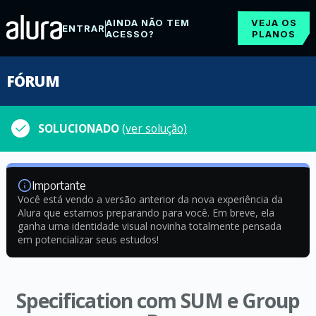
AINDA NÃO TEM
VEJA OS
ENTRAR
ACESSO?
PLANOS
FÓRUM
SOLUCIONADO
(ver solução)
Importante
Você está vendo a versão anterior da nova experiência da
Alura que estamos preparando para você. Em breve, ela
ganha uma identidade visual novinha totalmente pensada
em potencializar seus estudos!
Specification com SUM e Group