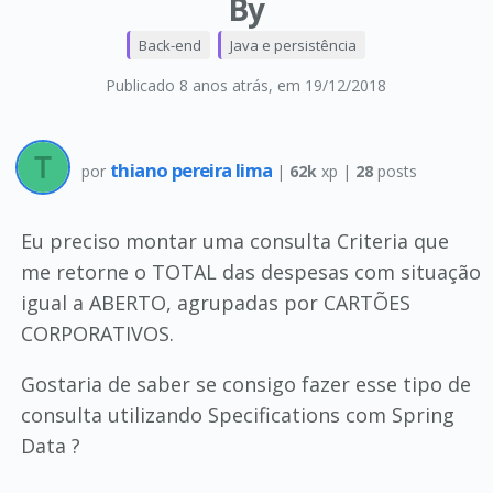
By
Back-end
Java e persistência
Publicado 8 anos atrás
, em 19/12/2018
thiano pereira lima
por
|
62k
xp |
28
posts
Eu preciso montar uma consulta Criteria que
me retorne o TOTAL das despesas com situação
igual a ABERTO, agrupadas por CARTÕES
CORPORATIVOS.
Gostaria de saber se consigo fazer esse tipo de
consulta utilizando Specifications com Spring
Data ?