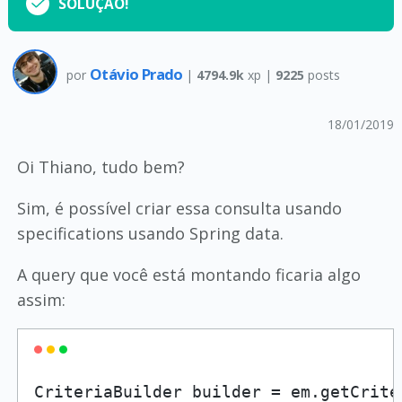
SOLUÇÃO!
Otávio Prado
por
|
4794.9k
xp |
9225
posts
18/01/2019
Oi Thiano, tudo bem?
Sim, é possível criar essa consulta usando
specifications usando Spring data.
A query que você está montando ficaria algo
assim:
CriteriaBuilder builder = em.getCriter