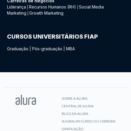
Carreiras de Negócios
Liderança
Recursos Humanos (RH)
Social Media
|
|
Marketing
Growth Marketing
|
CURSOS UNIVERSITÁRIOS FIAP
Graduação
|
Pós-graduação
|
MBA
SOBRE A ALURA
CENTRAL DE AJUDA
BLOG DA ALURA
SUGIRA UM CURSO OU CARREIRA
GRADUAÇÃO