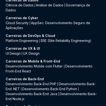
Carreiras de Dados
Ciência de Dados
Análise de Dados
Governança de
|
|
Dados
Carreiras de Cyber
Cloud Security
AppSec: Desenvolvimento Seguro de
|
Aplicações
Carreiras de DevOps & Cloud
Platform Engineering
SRE (Site Reliability Engineering)
|
Carreiras de UX & UI
UI Design
UX Design
|
Carreiras de Mobile & Front-End
Desenvolvimento Mobile com Flutter
Desenvolvimento
|
Front-End React
Carreiras de Back-End
Desenvolvimento Back-End PHP
Desenvolvimento Back-
|
End .NET
Desenvolvimento Back-End Python
|
|
Desenvolvimento Back-End Java
Desenvolvimento Back-
|
End Node.js