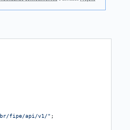
br/fipe/api/v1/"
;
