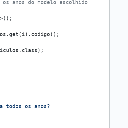
 os anos do modelo escolhido
>();

os.get(i).codigo();

iculos.class);

a todos os anos?
