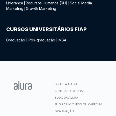
Liderança
Recursos Humanos (RH)
Social Media
|
|
Marketing
Growth Marketing
|
CURSOS UNIVERSITÁRIOS FIAP
Graduação
|
Pós-graduação
|
MBA
SOBRE A ALURA
CENTRAL DE AJUDA
BLOG DA ALURA
SUGIRA UM CURSO OU CARREIRA
GRADUAÇÃO