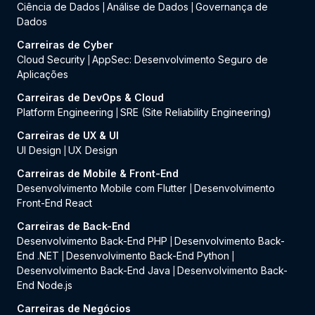
Ciência de Dados
Análise de Dados
Governança de
|
|
Dados
Carreiras de Cyber
Cloud Security
AppSec: Desenvolvimento Seguro de
|
Aplicações
Carreiras de DevOps & Cloud
Platform Engineering
SRE (Site Reliability Engineering)
|
Carreiras de UX & UI
UI Design
UX Design
|
Carreiras de Mobile & Front-End
Desenvolvimento Mobile com Flutter
Desenvolvimento
|
Front-End React
Carreiras de Back-End
Desenvolvimento Back-End PHP
Desenvolvimento Back-
|
End .NET
Desenvolvimento Back-End Python
|
|
Desenvolvimento Back-End Java
Desenvolvimento Back-
|
End Node.js
Carreiras de Negócios