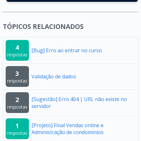
TÓPICOS RELACIONADOS
4
[Bug] Erro ao entrar no curso
respostas
3
Validação de dados
respostas
2
[Sugestão] Erro 404 | URL não existe no
servidor
respostas
1
[Projeto] Final Vendas online e
Administração de condomínios
respostas