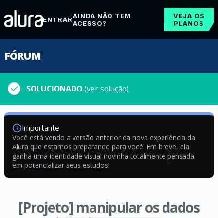
AINDA NÃO TEM
VEJA OS
ENTRAR
ACESSO?
PLANOS
FÓRUM
SOLUCIONADO
(ver solução)
Importante
Você está vendo a versão anterior da nova experiência da
Alura que estamos preparando para você. Em breve, ela
ganha uma identidade visual novinha totalmente pensada
em potencializar seus estudos!
[Projeto] manipular os dados