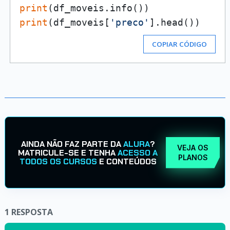
print
print
(df_moveis[
'preco'
COPIAR CÓDIGO
AINDA NÃO FAZ PARTE DA
ALURA
?
VEJA OS
MATRICULE-SE E TENHA
ACESSO A
PLANOS
TODOS OS CURSOS
E CONTEÚDOS
1
RESPOSTA