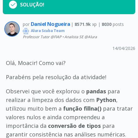
SOLUÇÃO!
Daniel Nogueira
por
|
8571.9k
xp |
8030
posts
Alura Scuba Team
Professor Tutor @FIAP • Analista SE @Alura
14/04/2026
Olá, Moacir! Como vai?
Parabéns pela resolução da atividade!
Observei que você explorou o
pandas
para
realizar a limpeza dos dados com
Python
,
utilizou muito bem a
função fillna()
para tratar
valores nulos e ainda compreendeu a
importância da
conversão de tipos
para
garantir consistência nas análises numéricas.