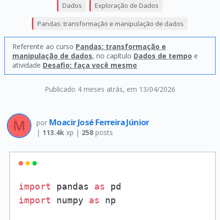
Dados
Exploração de Dados
Pandas: transformação e manipulação de dados
Referente ao curso
Pandas: transformação e
manipulação de dados
, no capítulo
Dados de tempo
e
atividade
Desafio: faça você mesmo
Publicado 4 meses atrás
, em 13/04/2026
Moacir José Ferreira Júnior
por
|
113.4k
xp |
258
posts
import
 pandas 
as
import
 numpy 
as
 np
