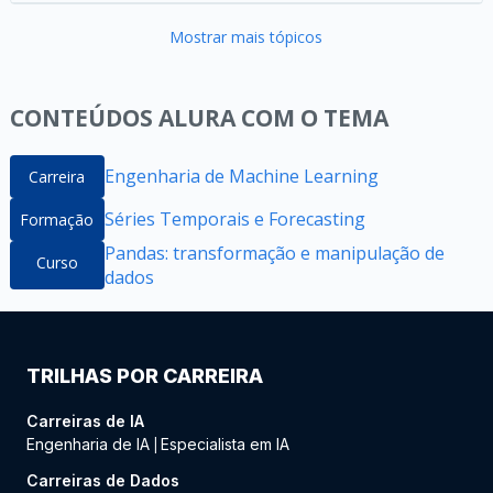
Mostrar mais tópicos
CONTEÚDOS ALURA COM O TEMA
Engenharia de Machine Learning
Carreira
Séries Temporais e Forecasting
Formação
Pandas: transformação e manipulação de
Curso
dados
TRILHAS POR CARREIRA
Carreiras de IA
Engenharia de IA
Especialista em IA
|
Carreiras de Dados