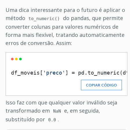
Uma dica interessante para o futuro é aplicar o
método
do pandas, que permite
to_numeric()
converter colunas para valores numéricos de
forma mais flexível, tratando automaticamente
erros de conversão. Assim:
df_moveis[
'preco'
] = pd.to_numeric(df
COPIAR CÓDIGO
Isso faz com que qualquer valor inválido seja
transformado em
e, em seguida,
NaN
substituído por
.
0.0