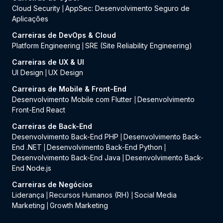
Cloud Security
AppSec: Desenvolvimento Seguro de
|
Aplicações
Carreiras de DevOps & Cloud
Platform Engineering
SRE (Site Reliability Engineering)
|
Carreiras de UX & UI
UI Design
UX Design
|
Carreiras de Mobile & Front-End
Desenvolvimento Mobile com Flutter
Desenvolvimento
|
Front-End React
Carreiras de Back-End
Desenvolvimento Back-End PHP
Desenvolvimento Back-
|
End .NET
Desenvolvimento Back-End Python
|
|
Desenvolvimento Back-End Java
Desenvolvimento Back-
|
End Node.js
Carreiras de Negócios
Liderança
Recursos Humanos (RH)
Social Media
|
|
Marketing
Growth Marketing
|