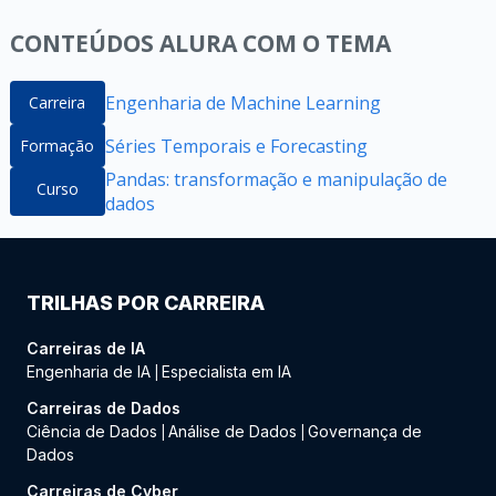
CONTEÚDOS ALURA COM O TEMA
Engenharia de Machine Learning
Carreira
Séries Temporais e Forecasting
Formação
Pandas: transformação e manipulação de
Curso
dados
TRILHAS POR CARREIRA
Carreiras de IA
Engenharia de IA
Especialista em IA
|
Carreiras de Dados
Ciência de Dados
Análise de Dados
Governança de
|
|
Dados
Carreiras de Cyber