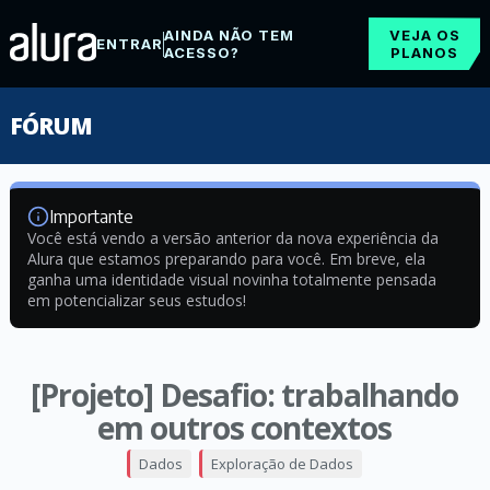
AINDA NÃO TEM
VEJA OS
ENTRAR
ACESSO?
PLANOS
FÓRUM
Importante
Você está vendo a versão anterior da nova experiência da
Alura que estamos preparando para você. Em breve, ela
ganha uma identidade visual novinha totalmente pensada
em potencializar seus estudos!
[Projeto] Desafio: trabalhando
em outros contextos
Dados
Exploração de Dados