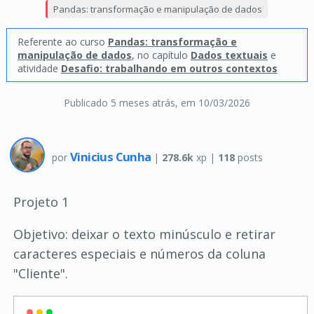
Pandas: transformação e manipulação de dados
Referente ao curso
Pandas: transformação e
manipulação de dados
, no capítulo
Dados textuais
e
atividade
Desafio: trabalhando em outros contextos
Publicado 5 meses atrás
, em 10/03/2026
Vinicius Cunha
por
|
278.6k
xp |
118
posts
Projeto 1
Objetivo: deixar o texto minúsculo e retirar
caracteres especiais e números da coluna
"Cliente".