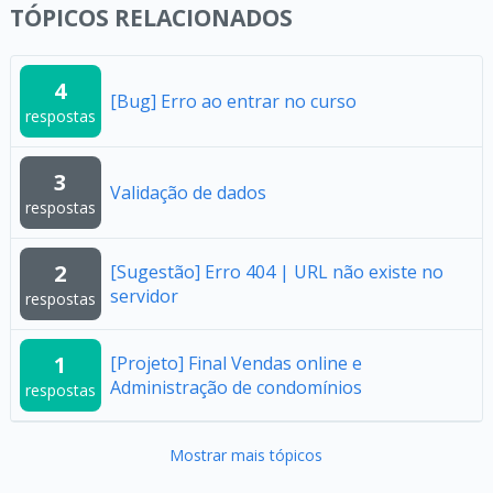
TÓPICOS RELACIONADOS
4
[Bug] Erro ao entrar no curso
respostas
3
Validação de dados
respostas
2
[Sugestão] Erro 404 | URL não existe no
servidor
respostas
1
[Projeto] Final Vendas online e
Administração de condomínios
respostas
Mostrar mais tópicos