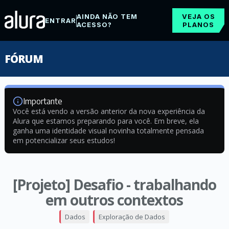
AINDA NÃO TEM
VEJA OS
ENTRAR
ACESSO?
PLANOS
FÓRUM
Importante
Você está vendo a versão anterior da nova experiência da
Alura que estamos preparando para você. Em breve, ela
ganha uma identidade visual novinha totalmente pensada
em potencializar seus estudos!
[Projeto] Desafio - trabalhando
em outros contextos
Dados
Exploração de Dados