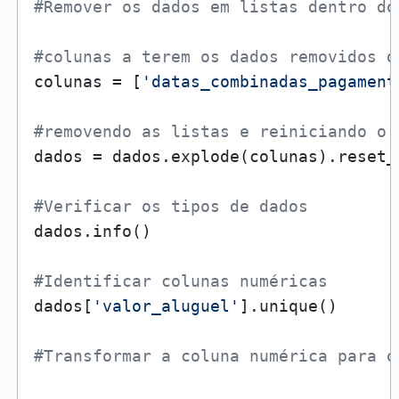
#Remover os dados em listas dentro do
#colunas a terem os dados removidos d
colunas = [
'datas_combinadas_pagament
#removendo as listas e reiniciando o 
dados = dados.explode(colunas).reset_
#Verificar os tipos de dados
dados.info()

#Identificar colunas numéricas
dados[
'valor_aluguel'
].unique()

#Transformar a coluna numérica para o