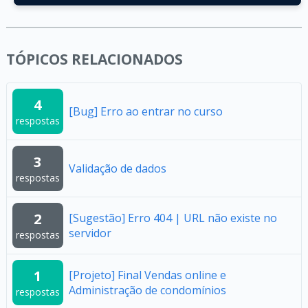
TÓPICOS RELACIONADOS
4
[Bug] Erro ao entrar no curso
respostas
3
Validação de dados
respostas
2
[Sugestão] Erro 404 | URL não existe no
servidor
respostas
1
[Projeto] Final Vendas online e
Administração de condomínios
respostas