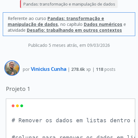
Pandas: transformação e manipulação de dados
Referente ao curso
Pandas: transformação e
manipulação de dados
, no capítulo
Dados numéricos
e
atividade
Desafio: trabalhando em outros contextos
Publicado 5 meses atrás
, em 09/03/2026
Vinicius Cunha
por
|
278.6k
xp |
118
posts
Projeto 1
# Remover os dados em listas dentro d
#colunas para remover os dados em lis