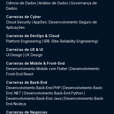
Ciência de Dados
Análise de Dados
Governança de
|
|
Dados
Carreiras de Cyber
Cloud Security
AppSec: Desenvolvimento Seguro de
|
Aplicações
Carreiras de DevOps & Cloud
Platform Engineering
SRE (Site Reliability Engineering)
|
Carreiras de UX & UI
UI Design
UX Design
|
Carreiras de Mobile & Front-End
Desenvolvimento Mobile com Flutter
Desenvolvimento
|
Front-End React
Carreiras de Back-End
Desenvolvimento Back-End PHP
Desenvolvimento Back-
|
End .NET
Desenvolvimento Back-End Python
|
|
Desenvolvimento Back-End Java
Desenvolvimento Back-
|
End Node.js
Carreiras de Negócios