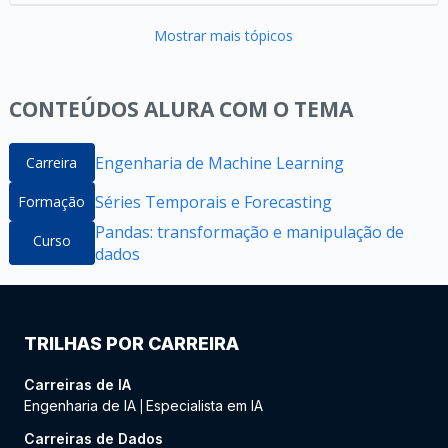
Mostrar mais tópicos
CONTEÚDOS ALURA COM O TEMA
Engenharia de Machine Learning
Carreira
Séries Temporais e Forecasting
Formação
Pandas: transformação e manipulação de
Curso
dados
TRILHAS POR CARREIRA
Carreiras de IA
Engenharia de IA
Especialista em IA
|
Carreiras de Dados