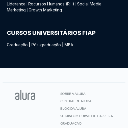
Liderança
Recursos Humanos (RH)
Social Media
|
|
Marketing
Growth Marketing
|
CURSOS UNIVERSITÁRIOS FIAP
Graduação
|
Pós-graduação
|
MBA
SOBRE A ALURA
CENTRAL DE AJUDA
BLOG DA ALURA
SUGIRA UM CURSO OU CARREIRA
GRADUAÇÃO