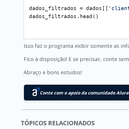
dados_filtrados = dados[[
'clien
Isso faz o programa exibir somente as inf
Fico à disposição! E se precisar, conte s
Abraço e bons estudos!
Conte com o apoio da comunidade Alura 
TÓPICOS RELACIONADOS