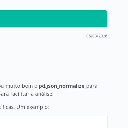
06/03/2026
izou muito bem o
pd.json_normalize
para
ara facilitar a análise.
cíficas. Um exemplo: