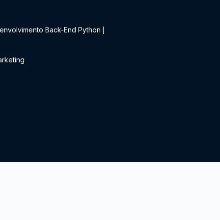
t
envolvimento Back-End Python
|
rketing