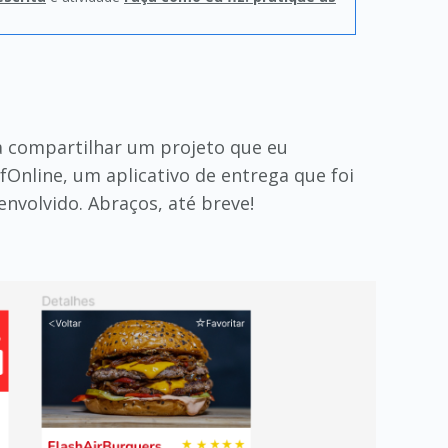
a compartilhar um projeto que eu
Online, um aplicativo de entrega que foi
nvolvido. Abraços, até breve!