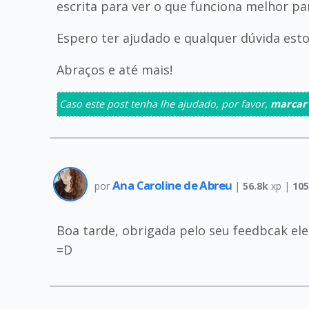
escrita para ver o que funciona melhor pa
Espero ter ajudado e qualquer dúvida esto
Abraços e até mais!
Caso este post tenha lhe ajudado, por favor,
marcar
Ana Caroline de Abreu
por
|
56.8k
xp |
105
Boa tarde, obrigada pelo seu feedbcak ele
=D