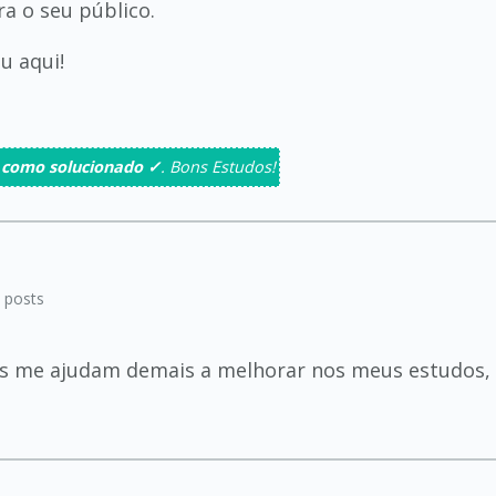
ra o seu público.
u aqui!
 como solucionado ✓
. Bons Estudos!
posts
s me ajudam demais a melhorar nos meus estudos, co