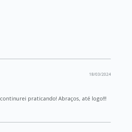
18/03/2024
ntinurei praticando! Abraços, até logo!!!