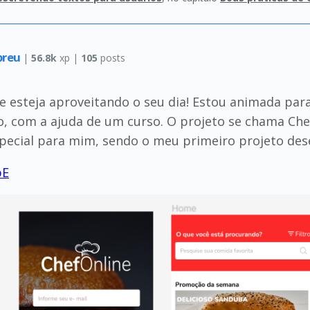
breu
|
56.8k
xp |
105
posts
e esteja aproveitando o seu dia! Estou animada par
, com a ajuda de um curso. O projeto se chama Chef
ecial para mim, sendo o meu primeiro projeto dese
pE