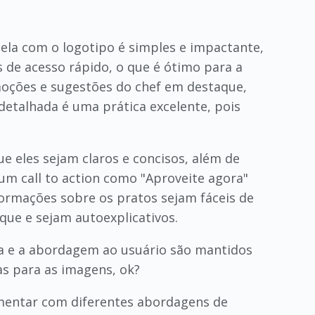
tela com o logotipo é simples e impactante,
s de acesso rápido, o que é ótimo para a
moções e sugestões do chef em destaque,
 detalhada é uma prática excelente, pois
ue eles sejam claros e concisos, além de
um call to action como "Aproveite agora"
nformações sobre os pratos sejam fáceis de
que e sejam autoexplicativos.
ita e a abordagem ao usuário são mantidos
vas para as imagens, ok?
imentar com diferentes abordagens de