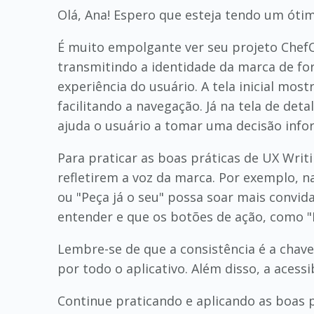
Olá, Ana! Espero que esteja tendo um óti
É muito empolgante ver seu projeto ChefOn
transmitindo a identidade da marca de form
experiência do usuário. A tela inicial m
facilitando a navegação. Já na tela de det
ajuda o usuário a tomar uma decisão info
Para praticar as boas práticas de UX Writi
refletirem a voz da marca. Por exemplo, n
ou "Peça já o seu" possa soar mais convida
entender e que os botões de ação, como "F
Lembre-se de que a consistência é a chave
por todo o aplicativo. Além disso, a acessi
Continue praticando e aplicando as boas 