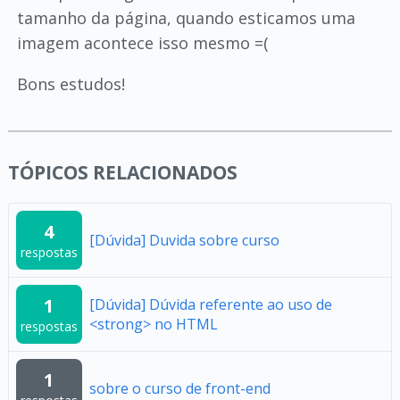
tamanho da página, quando esticamos uma
imagem acontece isso mesmo =(
Bons estudos!
TÓPICOS RELACIONADOS
4
[Dúvida] Duvida sobre curso
respostas
1
[Dúvida] Dúvida referente ao uso de
<strong> no HTML
respostas
1
sobre o curso de front-end