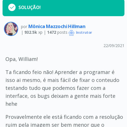
SOLUÇÃO!
Mônica Mazzochi Hillman
por
|
932.5k
xp |
1472
posts
Instrutor
22/09/2021
Opa, William!
Ta ficando feio não! Aprender a programar é
isso ai mesmo, é mais fácil de fixar o conteudo
testando tudo que podemos fazer com a
interface, os bugs deixam a gente mais forte
hehe
Provavelmente ele está ficando com a resolução
ruim pela imagem ser bem menor que o