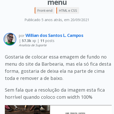
menu
Front-end
HTML e CSS
Publicado 5 anos atrás
, em 20/09/2021
Willian dos Santos L. Campos
por
|
57.3k
xp |
11
posts
Analista de Suporte
Gostaria de colocar essa emagem de fundo no
menu do site da Barbearia, mas ela só fica desta
forma, gostaria de deixa ela na parte de cima
toda e remover a de baixo.
Sem fala que a resolução da imagem esta fica
horrível quando coloco com width 100%