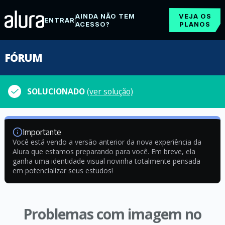
AINDA NÃO TEM
VEJA OS
ENTRAR
ACESSO?
PLANOS
FÓRUM
SOLUCIONADO
(ver solução)
Importante
Você está vendo a versão anterior da nova experiência da
Alura que estamos preparando para você. Em breve, ela
ganha uma identidade visual novinha totalmente pensada
em potencializar seus estudos!
Problemas com imagem no