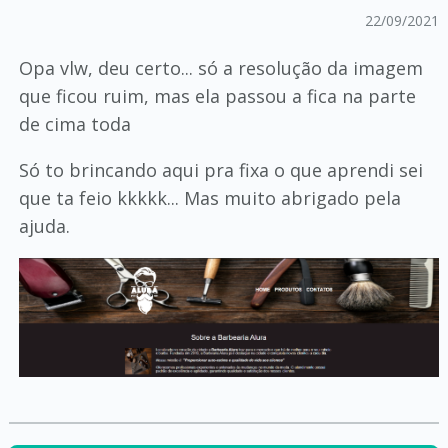
22/09/2021
Opa vlw, deu certo... só a resolução da imagem
que ficou ruim, mas ela passou a fica na parte
de cima toda
Só to brincando aqui pra fixa o que aprendi sei
que ta feio kkkkk... Mas muito abrigado pela
ajuda.