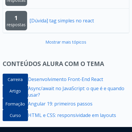
respostas
1
[Dúvida] tag simples no react
respostas
Mostrar mais tópicos
CONTEÚDOS ALURA COM O TEMA
Desenvolvimento Front-End React
Carreira
Async/await no JavaScript: o que é e quando
Artigo
usar?
Angular 19: primeiros passos
Formação
HTML e CSS: responsividade em layouts
Curso