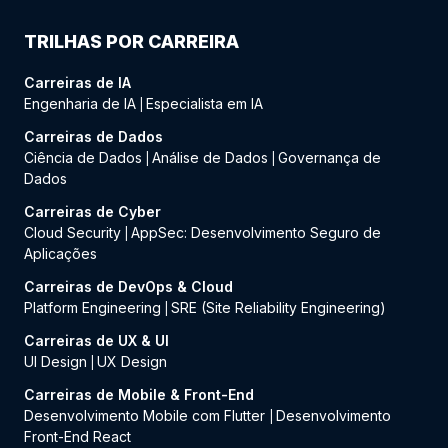
TRILHAS POR CARREIRA
Carreiras de IA
Engenharia de IA
Especialista em IA
|
Carreiras de Dados
Ciência de Dados
Análise de Dados
Governança de
|
|
Dados
Carreiras de Cyber
Cloud Security
AppSec: Desenvolvimento Seguro de
|
Aplicações
Carreiras de DevOps & Cloud
Platform Engineering
SRE (Site Reliability Engineering)
|
Carreiras de UX & UI
UI Design
UX Design
|
Carreiras de Mobile & Front-End
Desenvolvimento Mobile com Flutter
Desenvolvimento
|
Front-End React