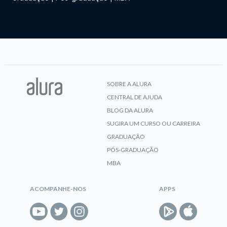
SOBRE A ALURA
CENTRAL DE AJUDA
BLOG DA ALURA
SUGIRA UM CURSO OU CARREIRA
GRADUAÇÃO
PÓS-GRADUAÇÃO
MBA
ACOMPANHE-NOS
APPS