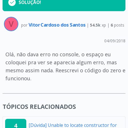
SOLUÇÃO!
Vitor Cardoso dos Santos
por
|
54.5k
xp |
6
posts
04/09/2018
Olá, não dava erro no console, o espaço eu
coloquei pra ver se aparecia algum erro, mas
mesmo assim nada. Reescrevi o código do zero e
funcionou.
TÓPICOS RELACIONADOS
4
[Dúvida] Unable to locate constructor for