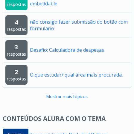
embeddable
respostas
4
não consigo fazer submissão do botão com
formulário
respostas
3
Desafio: Calculadora de despesas
respostas
2
O que estudar/ qual área mais procurada.
respostas
Mostrar mais tópicos
CONTEÚDOS ALURA COM O TEMA