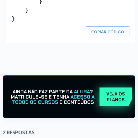
        }

    }

COPIAR CÓDIGO
AINDA NÃO FAZ PARTE DA
ALURA
?
VEJA OS
MATRICULE-SE E TENHA
ACESSO A
PLANOS
TODOS OS CURSOS
E CONTEÚDOS
2
RESPOSTAS