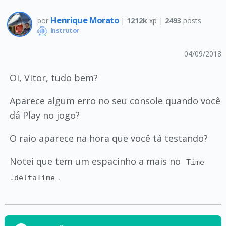
Henrique Morato
por
|
1212k
xp |
2493
posts
Instrutor
04/09/2018
Oi, Vitor, tudo bem?
Aparece algum erro no seu console quando você
dá Play no jogo?
O raio aparece na hora que você tá testando?
Notei que tem um espacinho a mais no
Time
.
.deltaTime