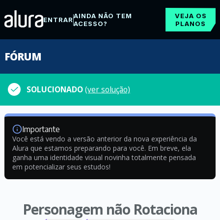
AINDA NÃO TEM
VEJA OS
ENTRAR
ACESSO?
PLANOS
FÓRUM
SOLUCIONADO
(ver solução)
Importante
Você está vendo a versão anterior da nova experiência da
Alura que estamos preparando para você. Em breve, ela
ganha uma identidade visual novinha totalmente pensada
em potencializar seus estudos!
Personagem não Rotaciona