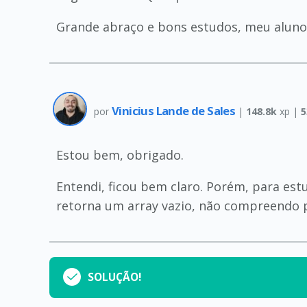
Grande abraço e bons estudos, meu aluno
Vinicius Lande de Sales
por
|
148.8k
xp |
5
Estou bem, obrigado.
Entendi, ficou bem claro. Porém, para es
retorna um array vazio, não compreendo p
SOLUÇÃO!