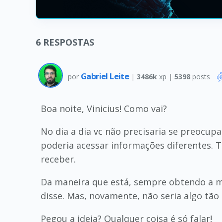
6
RESPOSTAS
Gabriel Leite
por
|
3486k
xp |
5398
posts
Boa noite, Vinicius! Como vai?
No dia a dia vc não precisaria se preocup
poderia acessar informações diferentes. T
receber.
Da maneira que está, sempre obtendo a me
disse. Mas, novamente, não seria algo tão 
Pegou a ideia? Qualquer coisa é só falar!