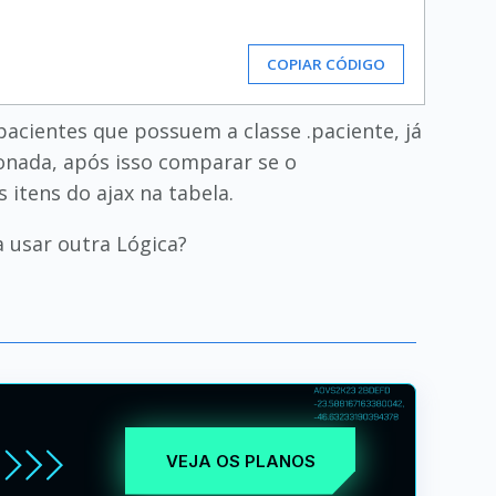
COPIAR CÓDIGO
pacientes que possuem a classe .paciente, já
onada, após isso comparar se o
 itens do ajax na tabela.
a usar outra Lógica?
VEJA OS PLANOS