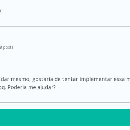
!
3
posts
tudar mesmo, gostaria de tentar implementar essa mi
q. Poderia me ajudar?