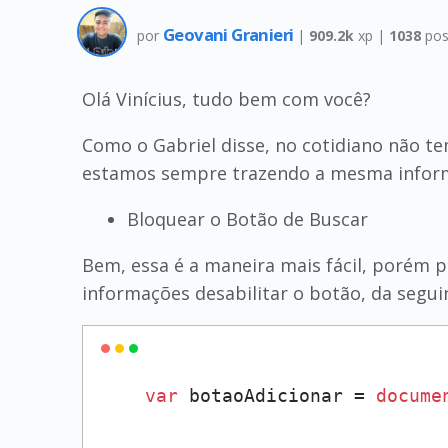
Geovani Granieri
por
|
909.2k
xp |
1038
pos
Olá Vinícius, tudo bem com você?
Como o Gabriel disse, no cotidiano não t
estamos sempre trazendo a mesma inform
Bloquear o Botão de Buscar
Bem, essa é a maneira mais fácil, porém 
informações desabilitar o botão, da segui
var
 botaoAdicionar = 
docume