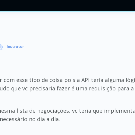
Instrutor
ar com esse tipo de coisa pois a API teria alguma l
udo que vc precisaria fazer é uma requisição para a
sma lista de negociações, vc teria que implementa
necessário no dia a dia.