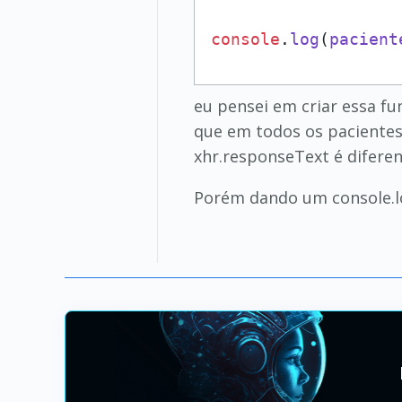
console
.
log
(
pacient
eu pensei em criar essa fu
que em todos os pacientes
xhr.responseText é diferen
Porém dando um console.log