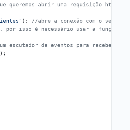
ue queremos abrir uma requisição http;
ientes"
); 
//abre a conexão com o servido
, por isso é necessário usar a função se
um escutador de eventos para receber o "
);
