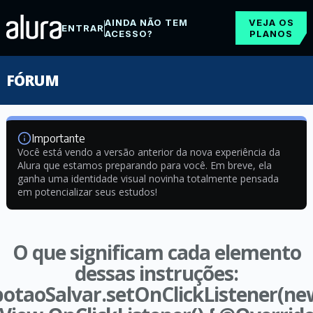
AINDA NÃO TEM
VEJA OS
ENTRAR
ACESSO?
PLANOS
FÓRUM
Importante
Você está vendo a versão anterior da nova experiência da
Alura que estamos preparando para você. Em breve, ela
ganha uma identidade visual novinha totalmente pensada
em potencializar seus estudos!
O que significam cada elemento
dessas instruções:
botaoSalvar.setOnClickListener(ne