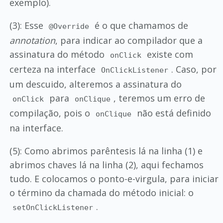
exemplo).
(3): Esse
é o que chamamos de
@Override
annotation
, para indicar ao compilador que a
assinatura do método
existe com
onClick
certeza na interface
. Caso, por
OnClickListener
um descuido, alteremos a assinatura do
para
, teremos um erro de
onClick
onClique
compilação, pois o
não está definido
onClique
na interface.
(5): Como abrimos parêntesis lá na linha (1) e
abrimos chaves lá na linha (2), aqui fechamos
tudo. E colocamos o ponto-e-virgula, para iniciar
o término da chamada do método inicial: o
.
setOnClickListener