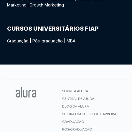
Marketing
Growth Marketing
|
CURSOS UNIVERSITÁRIOS FIAP
Graduação
|
Pós-graduação
|
MBA
SOBRE A ALURA
CENTRAL DE AJUDA
BLOG DA ALURA
SUGIRA UM CURSO OU CARREIRA
GRADUAÇÃO
PÓS-GRADUAÇÃO