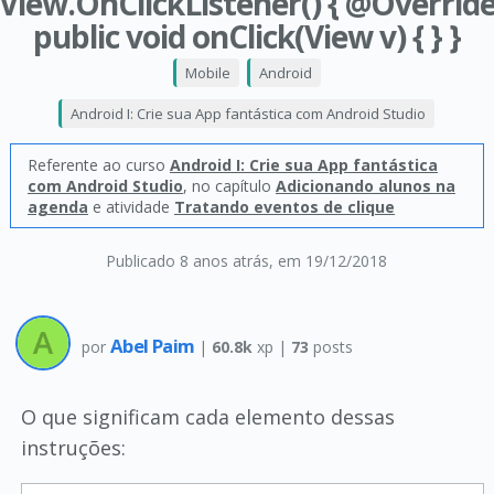
View.OnClickListener() { @Overrid
public void onClick(View v) { } }
Mobile
Android
Android I: Crie sua App fantástica com Android Studio
Referente ao curso
Android I: Crie sua App fantástica
com Android Studio
, no capítulo
Adicionando alunos na
agenda
e atividade
Tratando eventos de clique
Publicado 8 anos atrás
, em 19/12/2018
Abel Paim
por
|
60.8k
xp |
73
posts
O que significam cada elemento dessas
instruções: