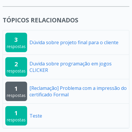
TÓPICOS RELACIONADOS
3
Dúvida sobre projeto final para o cliente
respostas
2
Duvida sobre programação em jogos
CLICKER
respostas
1
[Reclamação] Problema com a impressão do
certificado Formal
respostas
1
Teste
respostas