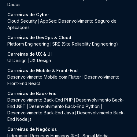
Dados
Carreiras de Cyber
Cloud Security
AppSec: Desenvolvimento Seguro de
|
Aplicações
Carreiras de DevOps & Cloud
Platform Engineering
SRE (Site Reliability Engineering)
|
Carreiras de UX & UI
UI Design
UX Design
|
Carreiras de Mobile & Front-End
Desenvolvimento Mobile com Flutter
Desenvolvimento
|
Front-End React
Carreiras de Back-End
Desenvolvimento Back-End PHP
Desenvolvimento Back-
|
End .NET
Desenvolvimento Back-End Python
|
|
Desenvolvimento Back-End Java
Desenvolvimento Back-
|
End Node.js
Carreiras de Negócios
Liderança
Recursos Humanos (RH)
Social Media
|
|