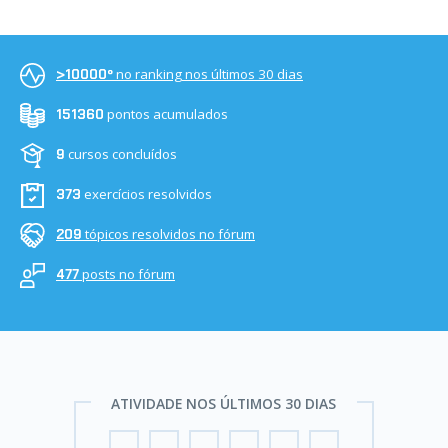
no ranking nos últimos 30 dias
>10000º
pontos acumulados
151360
cursos concluídos
9
exercícios resolvidos
373
tópicos resolvidos no fórum
209
posts no fórum
477
ATIVIDADE NOS ÚLTIMOS 30 DIAS