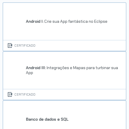
Android I:
Crie sua App fantástica no Eclipse
CERTIFICADO
Android III:
Integrações e Mapas para turbinar sua
App
CERTIFICADO
Banco de dados e SQL