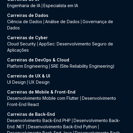
Engenharia de IA
Especialista em IA
|
Carreiras de Dados
Ciência de Dados
Análise de Dados
Governança de
|
|
Dados
Carreiras de Cyber
Cloud Security
AppSec: Desenvolvimento Seguro de
|
Aplicações
Carreiras de DevOps & Cloud
Platform Engineering
SRE (Site Reliability Engineering)
|
Carreiras de UX & UI
UI Design
UX Design
|
Carreiras de Mobile & Front-End
Desenvolvimento Mobile com Flutter
Desenvolvimento
|
Front-End React
Carreiras de Back-End
Desenvolvimento Back-End PHP
Desenvolvimento Back-
|
End .NET
Desenvolvimento Back-End Python
|
|
Desenvolvimento Back-End Java
Desenvolvimento Back-