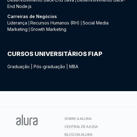
|
End Node.js
Carreiras de Negócios
Liderança
Recursos Humanos (RH)
Social Media
|
|
Marketing
Growth Marketing
|
CURSOS UNIVERSITÁRIOS FIAP
Graduação
|
Pós-graduação
|
MBA
SOBRE A ALURA
CENTRAL DE AJUDA
BLOG DA ALURA