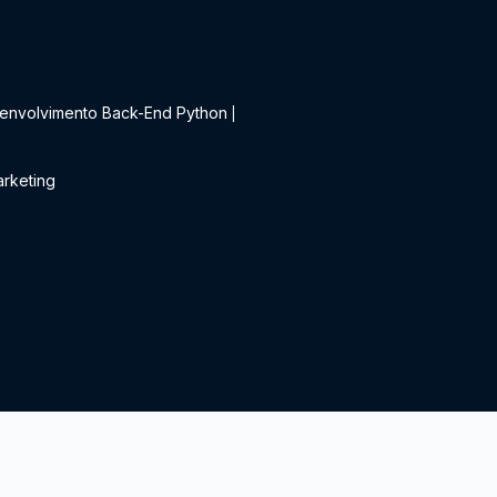
t
envolvimento Back-End Python
|
rketing