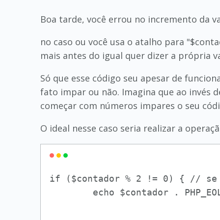
Boa tarde, você errou no incremento da va
no caso ou você usa o atalho para "$conta
mais antes do igual quer dizer a própria va
Só que esse código seu apesar de funcion
fato impar ou não. Imagina que ao invés d
começar com números impares o seu código
O ideal nesse caso seria realizar a operaç
if ($contador % 2 != 0) { // se