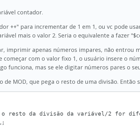
riável contador.
dor ++" para incrementar de 1 em 1, ou vc pode usar
riável mais o valor 2. Seria o equivalente a fazer "$
ar, imprimir apenas números impares, não entrou m
e começar com o valor fixo 1, o usuário insere o núm
 funciona, mas se ele digitar números pares o seu
ão de MOD, que pega o resto de uma divisão. Então s
 o resto da divisão da variável/2 for dife