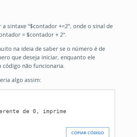
 a sintaxe "$contador +=2", onde o sinal de
contador = $contador + 2".
uito na ideia de saber se o número é de
ero que deseja iniciar, enquanto ele
 código não funcionaria.
eria algo assim:
rente de 0, imprime

COPIAR CÓDIGO