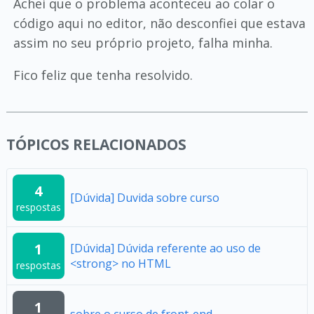
Achei que o problema aconteceu ao colar o
código aqui no editor, não desconfiei que estava
assim no seu próprio projeto, falha minha.
Fico feliz que tenha resolvido.
TÓPICOS RELACIONADOS
4
[Dúvida] Duvida sobre curso
respostas
1
[Dúvida] Dúvida referente ao uso de
<strong> no HTML
respostas
1