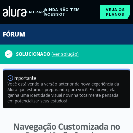
AINDA NÃO TEM
VEJA OS
ENTRAR
ACESSO?
PLANOS
FÓRUM
SOLUCIONADO
(ver solução)
Importante
Você está vendo a versão anterior da nova experiência da
Alura que estamos preparando para você. Em breve, ela
ganha uma identidade visual novinha totalmente pensada
em potencializar seus estudos!
Navegação Customizada no