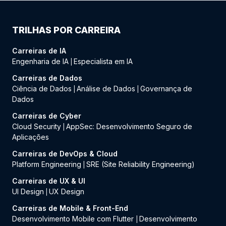
TRILHAS POR CARREIRA
Carreiras de IA
Engenharia de IA
Especialista em IA
|
Carreiras de Dados
Ciência de Dados
Análise de Dados
Governança de
|
|
Dados
Carreiras de Cyber
Cloud Security
AppSec: Desenvolvimento Seguro de
|
Aplicações
Carreiras de DevOps & Cloud
Platform Engineering
SRE (Site Reliability Engineering)
|
Carreiras de UX & UI
UI Design
UX Design
|
Carreiras de Mobile & Front-End
Desenvolvimento Mobile com Flutter
Desenvolvimento
|