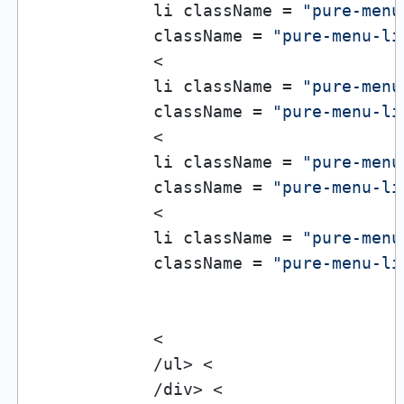
            li className = 
"pure-menu
            className = 
"pure-menu-li
            <

            li className = 
"pure-menu
            className = 
"pure-menu-li
            <

            li className = 
"pure-menu
            className = 
"pure-menu-li
            <

            li className = 
"pure-menu
            className = 
"pure-menu-li
            <

            /ul> <

            /div> <
