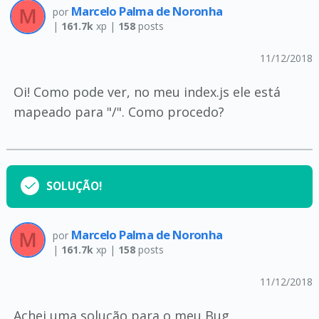
Marcelo Palma de Noronha
por
|
161.7k
xp |
158
posts
11/12/2018
Oi! Como pode ver, no meu index.js ele está
mapeado para "/". Como procedo?
SOLUÇÃO!
Marcelo Palma de Noronha
por
|
161.7k
xp |
158
posts
11/12/2018
Achei uma solução para o meu Bug.