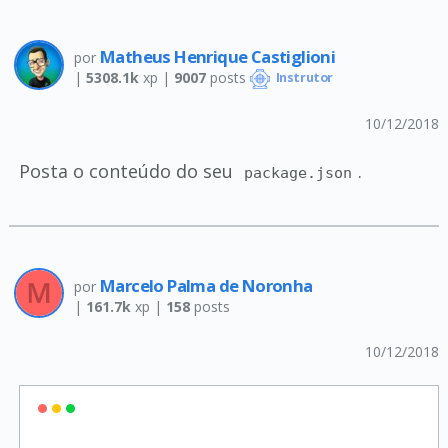
Matheus Henrique Castiglioni
por
|
5308.1k
xp |
9007
posts
Instrutor
10/12/2018
Posta o conteúdo do seu
.
package.json
Marcelo Palma de Noronha
por
|
161.7k
xp |
158
posts
10/12/2018