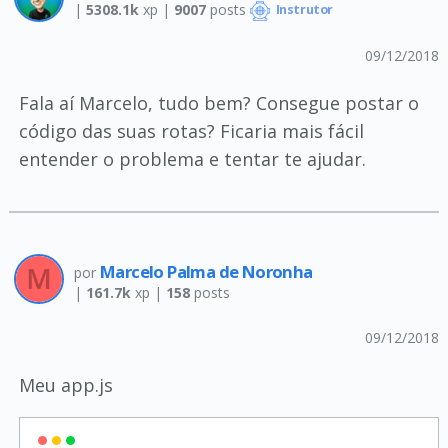
|
5308.1k
xp |
9007
posts
Instrutor
09/12/2018
Fala aí Marcelo, tudo bem? Consegue postar o
código das suas rotas? Ficaria mais fácil
entender o problema e tentar te ajudar.
Marcelo Palma de Noronha
por
|
161.7k
xp |
158
posts
09/12/2018
Meu app.js