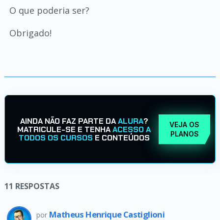
O que poderia ser?
Obrigado!
AINDA NÃO FAZ PARTE DA
ALURA
?
VEJA OS
MATRICULE-SE E TENHA
ACESSO A
PLANOS
TODOS OS CURSOS
E CONTEÚDOS
11
RESPOSTAS
Matheus Henrique Castiglioni
por