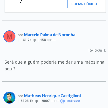
    }
COPIAR CÓDIGO
Marcelo Palma de Noronha
por
|
161.7k
xp |
158
posts
10/12/2018
Será que alguém poderia me dar uma mãozinha
aqui?
Matheus Henrique Castiglioni
por
|
5308.1k
xp |
9007
posts
Instrutor