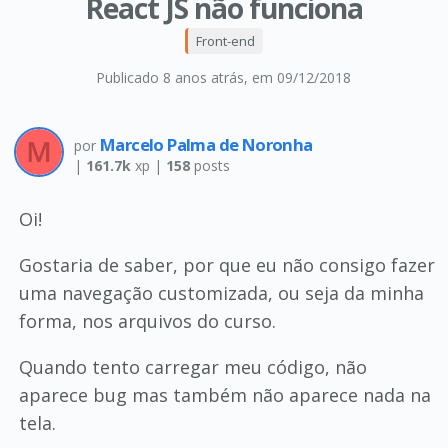
React JS não funciona
Front-end
Publicado 8 anos atrás
, em 09/12/2018
Marcelo Palma de Noronha
por
|
161.7k
xp |
158
posts
Oi!
Gostaria de saber, por que eu não consigo fazer
uma navegação customizada, ou seja da minha
forma, nos arquivos do curso.
Quando tento carregar meu código, não
aparece bug mas também não aparece nada na
tela.