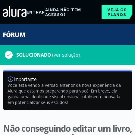
AINDA NÃO TEM
VEJA OS
ENTRAR
ACESSO?
PLANOS
FÓRUM
SOLUCIONADO
(ver solução)
Importante
Você está vendo a versão anterior da nova experiência da
Alura que estamos preparando para você. Em breve, ela
ganha uma identidade visual novinha totalmente pensada
em potencializar seus estudos!
Não conseguindo editar um livro,