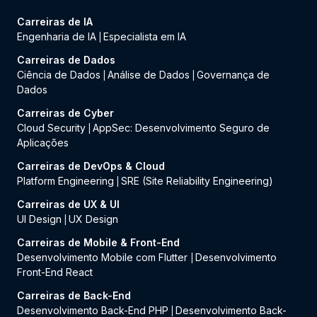
Carreiras de IA
Engenharia de IA
Especialista em IA
|
Carreiras de Dados
Ciência de Dados
Análise de Dados
Governança de
|
|
Dados
Carreiras de Cyber
Cloud Security
AppSec: Desenvolvimento Seguro de
|
Aplicações
Carreiras de DevOps & Cloud
Platform Engineering
SRE (Site Reliability Engineering)
|
Carreiras de UX & UI
UI Design
UX Design
|
Carreiras de Mobile & Front-End
Desenvolvimento Mobile com Flutter
Desenvolvimento
|
Front-End React
Carreiras de Back-End
Desenvolvimento Back-End PHP
Desenvolvimento Back-
|