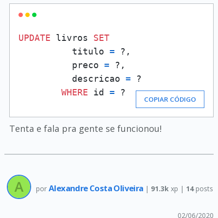
UPDATE
 livros 
SET
          titulo 
=
 ?,

          preco 
=
 ?,

          descricao 
=
 ?

WHERE
 id 
=
 ?
COPIAR CÓDIGO
Tenta e fala pra gente se funcionou!
Alexandre Costa Oliveira
por
|
91.3k
xp |
14
posts
02/06/2020