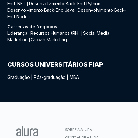
End .NET
Desenvolvimento Back-End Python
|
|
Desenvolvimento Back-End Java
Desenvolvimento Back-
|
End Node.js
Carreiras de Negócios
Liderança
Recursos Humanos (RH)
Social Media
|
|
Marketing
Growth Marketing
|
CURSOS UNIVERSITÁRIOS FIAP
Graduação
|
Pós-graduação
|
MBA
SOBRE A ALURA
CENTRAL DE AJUDA