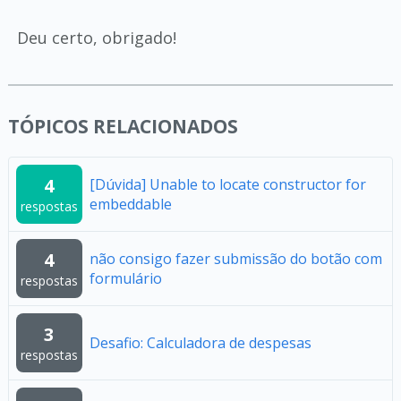
Deu certo, obrigado!
TÓPICOS RELACIONADOS
4
[Dúvida] Unable to locate constructor for
embeddable
respostas
4
não consigo fazer submissão do botão com
formulário
respostas
3
Desafio: Calculadora de despesas
respostas