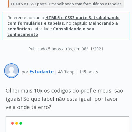
HTML5 e CSS3 parte 3: trabalhando com formulários e tabelas
Referente ao curso
HTML5 e CSS3 parte 3: trabalhando
com formulários e tabelas
, no capítulo
Melhorando a
semântica
e atividade
Consolidando o seu
conhecimento
Publicado 5 anos atrás
, em 08/11/2021
Estudante
por
|
43.3k
xp |
115
posts
Olhei mais 10x os codigos do prof e meus, são
iguais! Só que label não está igual, por favor
veja onde tá erro?