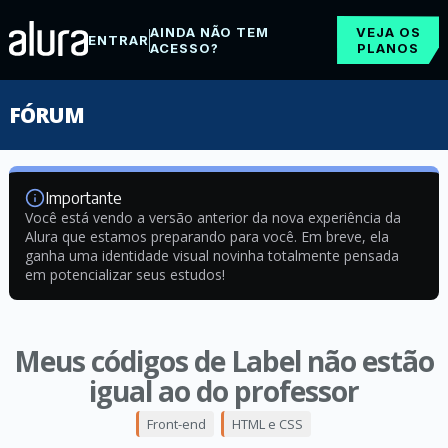
AINDA NÃO TEM
VEJA OS
ENTRAR
ACESSO?
PLANOS
FÓRUM
Importante
Você está vendo a versão anterior da nova experiência da
Alura que estamos preparando para você. Em breve, ela
ganha uma identidade visual novinha totalmente pensada
em potencializar seus estudos!
Meus códigos de Label não estão
igual ao do professor
Front-end
HTML e CSS