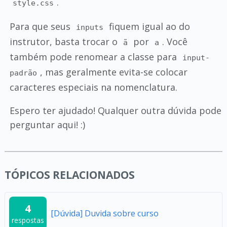
.
style.css
Para que seus
fiquem igual ao do
inputs
instrutor, basta trocar o
por
. Você
ã
a
também pode renomear a classe para
input-
, mas geralmente evita-se colocar
padrão
caracteres especiais na nomenclatura.
Espero ter ajudado! Qualquer outra dúvida pode
perguntar aqui! :)
TÓPICOS RELACIONADOS
4
[Dúvida] Duvida sobre curso
respostas