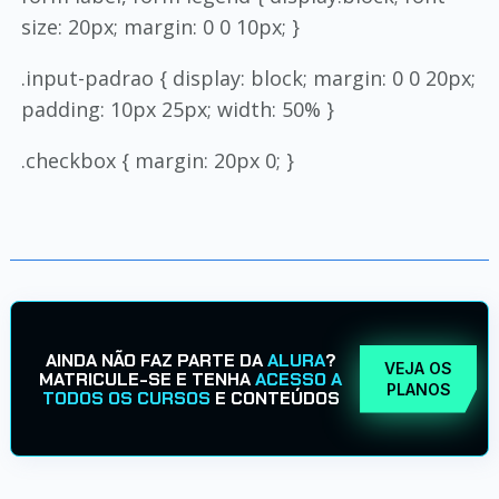
size: 20px; margin: 0 0 10px; }
.input-padrao { display: block; margin: 0 0 20px;
padding: 10px 25px; width: 50% }
.checkbox { margin: 20px 0; }
AINDA NÃO FAZ PARTE DA
ALURA
?
VEJA OS
MATRICULE-SE E TENHA
ACESSO A
PLANOS
TODOS OS CURSOS
E CONTEÚDOS