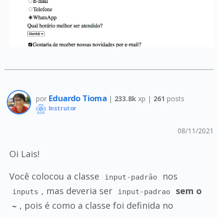
Eduardo Tioma
por
|
233.8k
xp |
261
posts
Instrutor
08/11/2021
Oi Lais!
Você colocou a classe
nos
input-padrão
, mas deveria ser
sem o
inputs
input-padrao
, pois é como a classe foi definida no
~