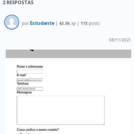
2
RESPOSTAS
Estudante
por
|
43.3k
xp |
115
posts
08/11/2021