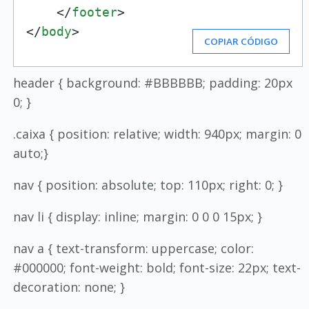
</
footer
>
</
body
>
COPIAR CÓDIGO
header { background: #BBBBBB; padding: 20px
0; }
.caixa { position: relative; width: 940px; margin: 0
auto;}
nav { position: absolute; top: 110px; right: 0; }
nav li { display: inline; margin: 0 0 0 15px; }
nav a { text-transform: uppercase; color:
#000000; font-weight: bold; font-size: 22px; text-
decoration: none; }