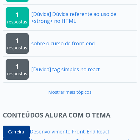
1
[Dúvida] Dúvida referente ao uso de
<strong> no HTML
respostas
1
sobre o curso de front-end
respostas
1
[Dúvida] tag simples no react
respostas
Mostrar mais tópicos
CONTEÚDOS ALURA COM O TEMA
Desenvolvimento Front-End React
Carreira