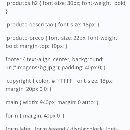
.produtos h2 { font-size: 30px; font-weight: bold;
}
.produto-descricao { font-size: 18px; }
.produto-preco { font-size: 22px; font-weight:
bold; margin-top: 10px; }
footer { text-align: center; background:
url("imagens/bg.jpg"); padding: 40px 0; }
.copyright { color: #FFFFFF; font-size: 13px;
margin: 20px 0 0; }
main { width: 940px; margin: 0 auto; }
form { margin: 40px 0; }
form label, form legend { display:block; font-