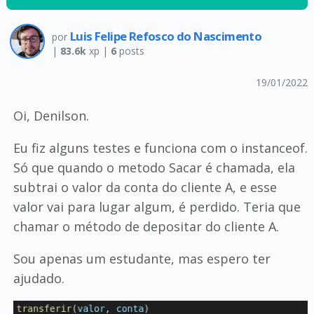
Luis Felipe Refosco do Nascimento
por
|
83.6k
xp |
6
posts
19/01/2022
Oi, Denilson.
Eu fiz alguns testes e funciona com o instanceof.
Só que quando o metodo Sacar é chamada, ela
subtrai o valor da conta do cliente A, e esse
valor vai para lugar algum, é perdido. Teria que
chamar o método de depositar do cliente A.
Sou apenas um estudante, mas espero ter
ajudado.