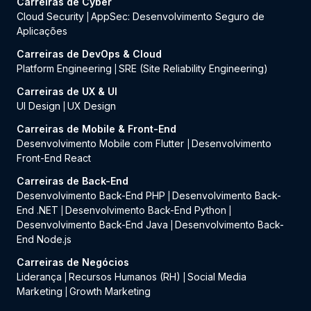
Carreiras de Cyber
Cloud Security
AppSec: Desenvolvimento Seguro de
|
Aplicações
Carreiras de DevOps & Cloud
Platform Engineering
SRE (Site Reliability Engineering)
|
Carreiras de UX & UI
UI Design
UX Design
|
Carreiras de Mobile & Front-End
Desenvolvimento Mobile com Flutter
Desenvolvimento
|
Front-End React
Carreiras de Back-End
Desenvolvimento Back-End PHP
Desenvolvimento Back-
|
End .NET
Desenvolvimento Back-End Python
|
|
Desenvolvimento Back-End Java
Desenvolvimento Back-
|
End Node.js
Carreiras de Negócios
Liderança
Recursos Humanos (RH)
Social Media
|
|
Marketing
Growth Marketing
|