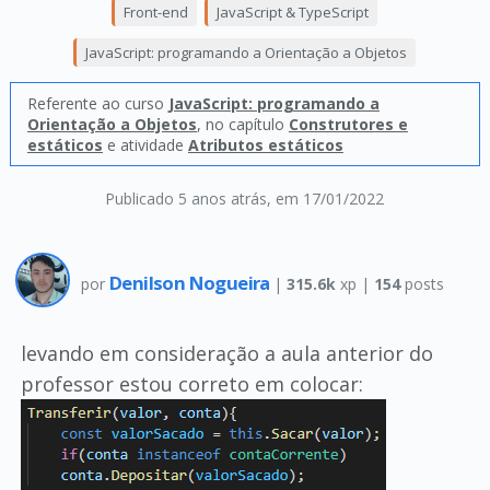
Front-end
JavaScript & TypeScript
JavaScript: programando a Orientação a Objetos
Referente ao curso
JavaScript: programando a
Orientação a Objetos
, no capítulo
Construtores e
estáticos
e atividade
Atributos estáticos
Publicado 5 anos atrás
, em 17/01/2022
Denilson Nogueira
por
|
315.6k
xp |
154
posts
levando em consideração a aula anterior do
professor estou correto em colocar: