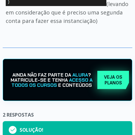
(levando
em consideração que é preciso uma segunda
conta para fazer essa instanciação)
AINDA NÃO FAZ PARTE DA
ALURA
?
VEJA OS
MATRICULE-SE E TENHA
ACESSO A
PLANOS
TODOS OS CURSOS
E CONTEÚDOS
2
RESPOSTAS
SOLUÇÃO!