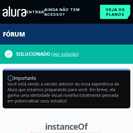
AINDA NÃO TEM
VEJA OS
ENTRAR
ACESSO?
PLANOS
FÓRUM
SOLUCIONADO
(ver solução)
Importante
Você está vendo a versão anterior da nova experiência da
Alura que estamos preparando para você. Em breve, ela
ganha uma identidade visual novinha totalmente pensada
em potencializar seus estudos!
instanceOf