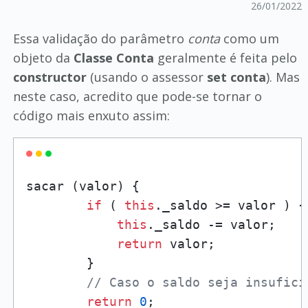
26/01/2022
Essa validação do parâmetro
conta
como um
objeto da
Classe Conta
geralmente é feita pelo
constructor
(usando o assessor
set conta
). Mas
neste caso, acredito que pode-se tornar o
código mais enxuto assim:
sacar (valor) {

if
 ( 
this
._saldo >= valor ) {

this
._saldo -= valor;

return
 valor;

        }

// Caso o saldo seja insufici
return
0
;
