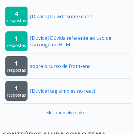
4
[Dúvida] Duvida sobre curso
respostas
1
[Dúvida] Dúvida referente ao uso de
<strong> no HTML
respostas
1
sobre o curso de front-end
respostas
1
[Dúvida] tag simples no react
respostas
Mostrar mais tópicos