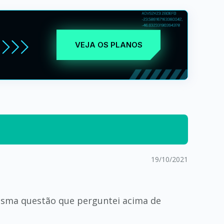
VEJA OS PLANOS
19/10/2021
mesma questão que perguntei acima de