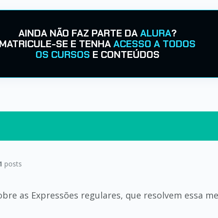
AINDA NÃO FAZ PARTE DA
ALURA
?
MATRICULE-SE E TENHA
ACESSO A TODOS
OS CURSOS
E CONTEÚDOS
1
posts
 sobre as Expressões regulares, que resolvem essa 