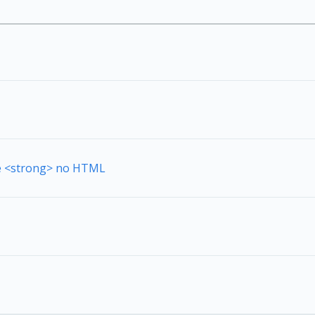
de <strong> no HTML