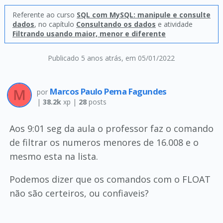
Referente ao curso
SQL com MySQL: manipule e consulte
dados
, no capítulo
Consultando os dados
e atividade
Filtrando usando maior, menor e diferente
Publicado 5 anos atrás
, em 05/01/2022
Marcos Paulo Perna Fagundes
por
|
38.2k
xp |
28
posts
Aos 9:01 seg da aula o professor faz o comando
de filtrar os numeros menores de 16.008 e o
mesmo esta na lista.
Podemos dizer que os comandos com o FLOAT
não são certeiros, ou confiaveis?