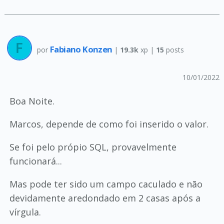
Fabiano Konzen
por
|
19.3k
xp |
15
posts
10/01/2022
Boa Noite.
Marcos, depende de como foi inserido o valor.
Se foi pelo própio SQL, provavelmente
funcionará...
Mas pode ter sido um campo caculado e não
devidamente aredondado em 2 casas após a
vírgula.