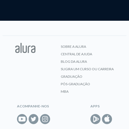
SOBRE A ALURA
CENTRAL DE AJUDA
BLOG DA ALURA
SUGIRA UM CURSO OU CARREIRA
GRADUAÇÃO
PÓS-GRADUAÇÃO
MBA
ACOMPANHE-NOS
APPS