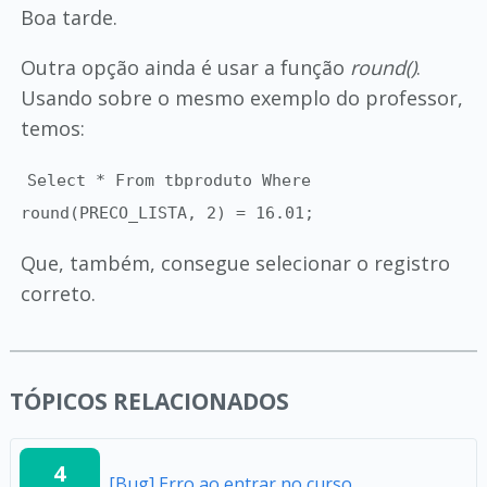
Boa tarde.
Outra opção ainda é usar a função
round()
.
Usando sobre o mesmo exemplo do professor,
temos:
Select * From tbproduto Where
round(PRECO_LISTA, 2) = 16.01;
Que, também, consegue selecionar o registro
correto.
TÓPICOS RELACIONADOS
4
[Bug] Erro ao entrar no curso