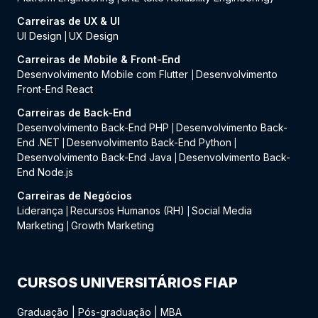
Carreiras de UX & UI
UI Design
UX Design
|
Carreiras de Mobile & Front-End
Desenvolvimento Mobile com Flutter
Desenvolvimento
|
Front-End React
Carreiras de Back-End
Desenvolvimento Back-End PHP
Desenvolvimento Back-
|
End .NET
Desenvolvimento Back-End Python
|
|
Desenvolvimento Back-End Java
Desenvolvimento Back-
|
End Node.js
Carreiras de Negócios
Liderança
Recursos Humanos (RH)
Social Media
|
|
Marketing
Growth Marketing
|
CURSOS UNIVERSITÁRIOS FIAP
Graduação
|
Pós-graduação
|
MBA