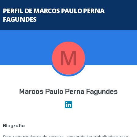
PERFIL DE MARCOS PAULO PERNA
FAGUNDES
Marcos Paulo Perna Fagundes
Biografia
Estou em mudança de carreira, apesar de ter trabalhado quase