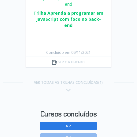
Trilha Aprenda a programar em
JavaScript com foco no back-
end
Concluído em 09/11/2021
VER CERTIFICADO
VER TODAS AS TRILHAS CONCLUÍDAS(1)
Cursos concluídos
A-Z