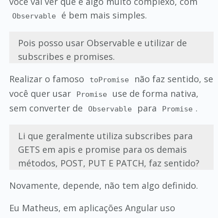
você vai ver que é algo muito complexo, com
é bem mais simples.
Observable
Pois posso usar Observable e utilizar de
subscribes e promises.
Realizar o famoso
não faz sentido, se
toPromise
você quer usar
use de forma nativa,
Promise
sem converter de
para
.
Observable
Promise
Li que geralmente utiliza subscribes para
GETS em apis e promise para os demais
métodos, POST, PUT E PATCH, faz sentido?
Novamente, depende, não tem algo definido.
Eu Matheus, em aplicações Angular uso