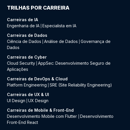
TRILHAS POR CARREIRA
Carreiras de IA
Engenharia de IA
Especialista em IA
|
Carreiras de Dados
Ciência de Dados
Análise de Dados
Governança de
|
|
Dados
Carreiras de Cyber
Cloud Security
AppSec: Desenvolvimento Seguro de
|
Aplicações
Carreiras de DevOps & Cloud
Platform Engineering
SRE (Site Reliability Engineering)
|
Carreiras de UX & UI
UI Design
UX Design
|
Carreiras de Mobile & Front-End
Desenvolvimento Mobile com Flutter
Desenvolvimento
|
Front-End React