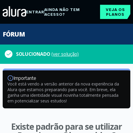
AINDA NÃO TEM
VEJA OS
ENTRAR
ACESSO?
PLANOS
FÓRUM
SOLUCIONADO
(ver solução)
Importante
Você está vendo a versão anterior da nova experiência da
Alura que estamos preparando para você. Em breve, ela
ganha uma identidade visual novinha totalmente pensada
em potencializar seus estudos!
Existe padrão para se utilizar