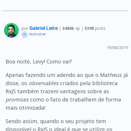
Gabriel Leite
por
|
3486k
xp |
5398
posts
Instrutor
19/08/2019
Boa noite, Levy! Como vai?
Apenas fazendo um adendo ao que o Matheus já
disse, os
observables
criados pela biblioteca
RxJS também trazem vantagens sobre as
promises
como o fato de trabalhem de forma
mais otimizada!
Sendo assim, quando o seu projeto tem
disponível o RxJS o ideal é que se utilize os