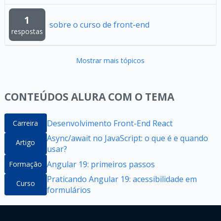
1
sobre o curso de front-end
respostas
Mostrar mais tópicos
CONTEÚDOS ALURA COM O TEMA
Desenvolvimento Front-End React
Carreira
Async/await no JavaScript: o que é e quando
Artigo
usar?
Angular 19: primeiros passos
Formação
Praticando Angular 19: acessibilidade em
Curso
formulários