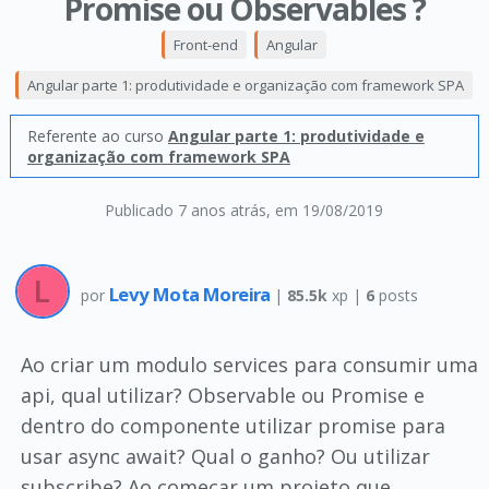
Promise ou Observables ?
Front-end
Angular
Angular parte 1: produtividade e organização com framework SPA
Referente ao curso
Angular parte 1: produtividade e
organização com framework SPA
Publicado 7 anos atrás
, em 19/08/2019
Levy Mota Moreira
por
|
85.5k
xp |
6
posts
Ao criar um modulo services para consumir uma
api, qual utilizar? Observable ou Promise e
dentro do componente utilizar promise para
usar async await? Qual o ganho? Ou utilizar
subscribe? Ao começar um projeto que