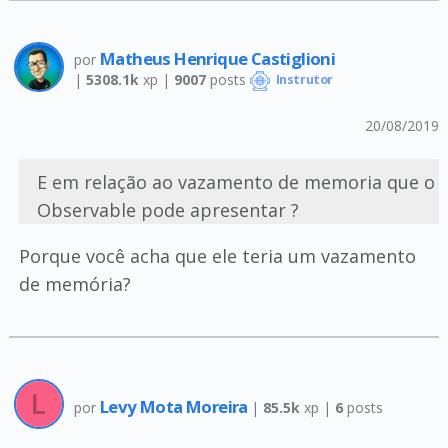
Matheus Henrique Castiglioni
por
|
5308.1k
xp |
9007
posts
Instrutor
20/08/2019
E em relação ao vazamento de memoria que o
Observable pode apresentar ?
Porque você acha que ele teria um vazamento
de memória?
Levy Mota Moreira
por
|
85.5k
xp |
6
posts