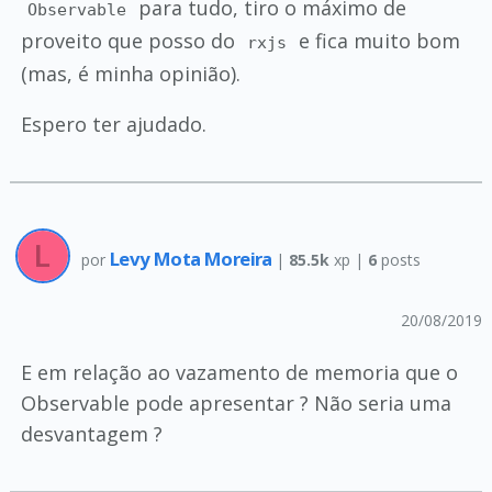
para tudo, tiro o máximo de
Observable
proveito que posso do
e fica muito bom
rxjs
(mas, é minha opinião).
Espero ter ajudado.
Levy Mota Moreira
por
|
85.5k
xp |
6
posts
20/08/2019
E em relação ao vazamento de memoria que o
Observable pode apresentar ? Não seria uma
desvantagem ?