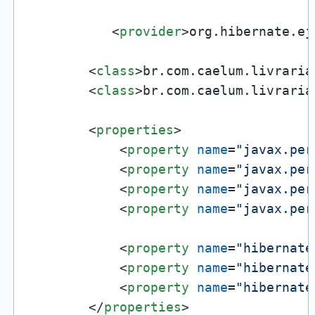
<
provider
>
org.hibernate.ej
<
class
>
br.com.caelum.livraria
<
class
>
br.com.caelum.livraria
<
properties
>
<
property
name
=
"javax.per
<
property
name
=
"javax.per
<
property
name
=
"javax.per
<
property
name
=
"javax.per
<
property
name
=
"hibernate
<
property
name
=
"hibernate
<
property
name
=
"hibernate
</
properties
>