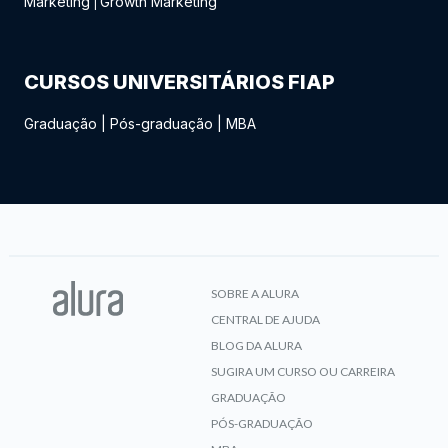
Marketing
Growth Marketing
|
CURSOS UNIVERSITÁRIOS FIAP
Graduação
|
Pós-graduação
|
MBA
SOBRE A ALURA
CENTRAL DE AJUDA
BLOG DA ALURA
SUGIRA UM CURSO OU CARREIRA
GRADUAÇÃO
PÓS-GRADUAÇÃO