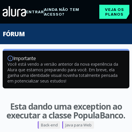
AINDA NÃO TEM
VEJA OS
ENTRAR
ACESSO?
PLANOS
FÓRUM
Importante
Você está vendo a versão anterior da nova experiência da
Alura que estamos preparando para você. Em breve, ela
ganha uma identidade visual novinha totalmente pensada
em potencializar seus estudos!
Esta dando uma exception ao
executar a classe PopulaBanco.
Back-end
Java para Web