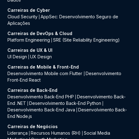
Carreiras de Cyber
Cloud Security
AppSec: Desenvolvimento Seguro de
|
Aplicações
Carreiras de DevOps & Cloud
Platform Engineering
SRE (Site Reliability Engineering)
|
Carreiras de UX & UI
UI Design
UX Design
|
Carreiras de Mobile & Front-End
Desenvolvimento Mobile com Flutter
Desenvolvimento
|
Front-End React
Carreiras de Back-End
Desenvolvimento Back-End PHP
Desenvolvimento Back-
|
End .NET
Desenvolvimento Back-End Python
|
|
Desenvolvimento Back-End Java
Desenvolvimento Back-
|
End Node.js
Carreiras de Negócios
Liderança
Recursos Humanos (RH)
Social Media
|
|