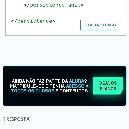
</
persistence-unit
>
</
persistence
>
COPIAR CÓDIGO
AINDA NÃO FAZ PARTE DA
ALURA
?
VEJA OS
MATRICULE-SE E TENHA
ACESSO A
PLANOS
TODOS OS CURSOS
E CONTEÚDOS
1
RESPOSTA